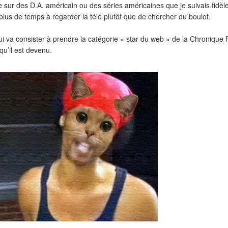
 sur des D.A. américain ou des séries américaines que je suivais fidèl
 plus de temps à regarder la télé plutôt que de chercher du boulot.
i va consister à prendre la catégorie « star du web » de la Chronique F
u’il est devenu.