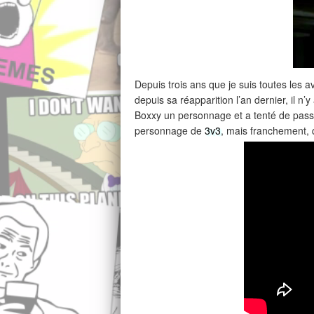
Depuis trois ans que je suis toutes les 
depuis sa réapparition l’an dernier, il n’
Boxxy un personnage et a tenté de passe
personnage de
3v3
, mais franchement, 