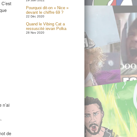
29 Juin 2022
 C’est
Pourquoi dit-on « Nice »
 que
devant le chiffre 69 ?
22 Déc 2020
Quand le Vibing Cat a
ressuscité ievan Polka
28 Nov 2020
 n’ai
,
mot de