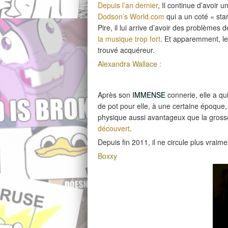
Depuis l’an dernier
, Il continue d’avoir 
Dodson’s World.com
qui a un coté « star 
Pire, il lui arrive d’avoir des problèmes
la musique trop fort
. Et apparemment, le p
trouvé acquéreur.
Alexandra Wallace :
Après son
IMMENSE
connerie, elle a qu
de pot pour elle, à une certaine époque,
physique aussi avantageux que la gross
découvert
.
Depuis fin 2011, il ne circule plus vraim
Boxxy