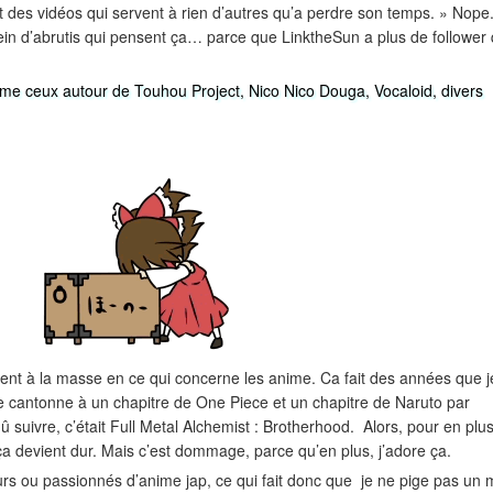
 des vidéos qui servent à rien d’autres qu’a perdre son temps. » Nope.
a plein d’abrutis qui pensent ça… parce que LinktheSun a plus de follower
e ceux autour de Touhou Project, Nico Nico Douga, Vocaloid, divers
ent à la masse en ce qui concerne les anime. Ca fait des années que je
 cantonne à un chapitre de One Piece et un chapitre de Naruto par
 suivre, c’était Full Metal Alchemist : Brotherhood. Alors, pour en plus
 ça devient dur. Mais c’est dommage, parce qu’en plus, j’adore ça.
eurs ou passionnés d’anime jap, ce qui fait donc que je ne pige pas un 