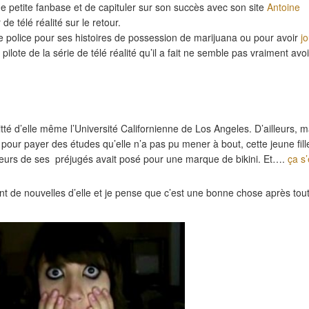
une petite fanbase et de capituler sur son succès avec son site
Antoine
de télé réalité sur le retour.
 de police pour ses histoires de possession de marijuana ou pour avoir
jo
ilote de la série de télé réalité qu’il a fait ne semble pas vraiment avoi
itté d’elle même l’Université Californienne de Los Angeles. D’ailleurs,
 pour payer des études qu’elle n’a pas pu mener à bout, cette jeune fill
eurs de ses préjugés avait posé pour une marque de bikini. Et….
ça s’
ent de nouvelles d’elle et je pense que c’est une bonne chose après tout