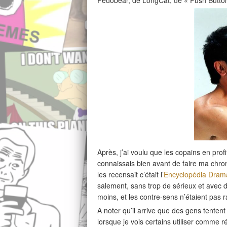
Pedobear, de LongCat, de « Push Button
Après, j’ai voulu que les copains en prof
connaissais bien avant de faire ma chro
les recensait c’était l’
Encyclopédia Dram
salement, sans trop de sérieux et avec 
moins, et les contre-sens n’étaient pas r
A noter qu’il arrive que des gens tenten
lorsque je vois certains utiliser comme r