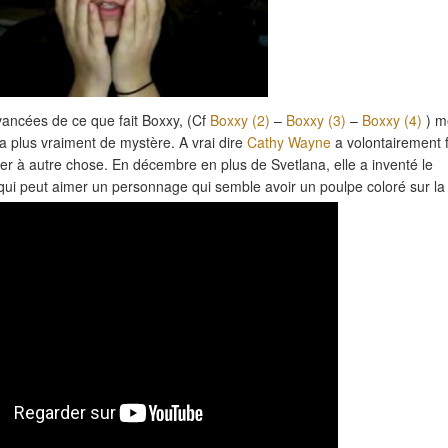
avancées de ce que fait Boxxy, (Cf
Boxxy (2)
–
Boxxy (3)
–
Boxxy (4)
) m
y a plus vraiment de mystère. A vrai dire
Cathy Wayne
a volontairement f
r à autre chose. En décembre en plus de Svetlana, elle a inventé le
qui peut aimer un personnage qui semble avoir un poulpe coloré sur la 