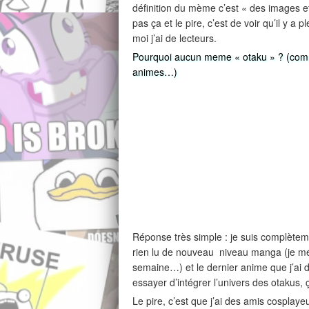
définition du mème c’est « des images et
pas ça et le pire, c’est de voir qu’il y 
moi j’ai de lecteurs.
Pourquoi aucun meme « otaku » ? (comm
animes…)
Réponse très simple : je suis complètem
rien lu de nouveau niveau manga (je me
semaine…) et le dernier anime que j’ai dû
essayer d’intégrer l’univers des otakus,
Le pire, c’est que j’ai des amis cosplay