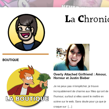
BOUTIQUE
Overly Attached Girlfriend : Amour,
Horreur et Justin Bieber
Je ne peux pas m’empêcher, je trouve
incroyablement de charme aux filles qui ont de
l’humour, surtout si elles osent le mettre en
scène sur le web. Sans doute pour ça que je
craque sur […]