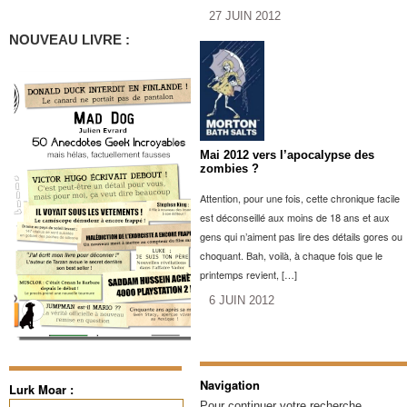
27 JUIN 2012
NOUVEAU LIVRE :
Mai 2012 vers l’apocalypse des
zombies ?
Attention, pour une fois, cette chronique facile
est déconseillé aux moins de 18 ans et aux
gens qui n’aiment pas lire des détails gores ou
choquant. Bah, voilà, à chaque fois que le
printemps revient, […]
6 JUIN 2012
Navigation
Lurk Moar :
Rechercher :
Pour continuer votre recherche.