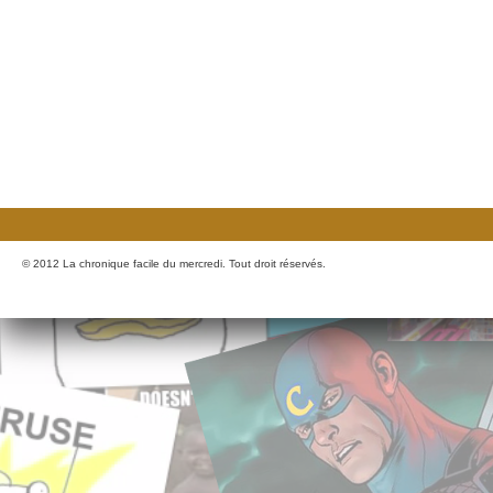
© 2012 La chronique facile du mercredi. Tout droit réservés.