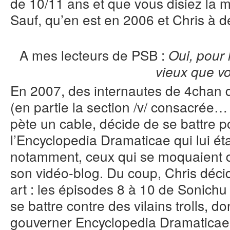
de 10/11 ans et que vous disiez la 
Sauf, qu’en est en 2006 et Chris à d
A mes lecteurs de PSB :
Oui, pour 
vieux que v
En 2007, des internautes de 4chan
(en partie la section /v/ consacrée…
pète un cable, décide de se battre p
l’Encyclopedia Dramaticae qui lui éta
notamment, ceux qui se moquaient d
son vidéo-blog. Du coup, Chris déci
art : les épisodes 8 à 10 de Sonichu
se battre contre des vilains trolls, 
gouverner Encyclopedia Dramatica