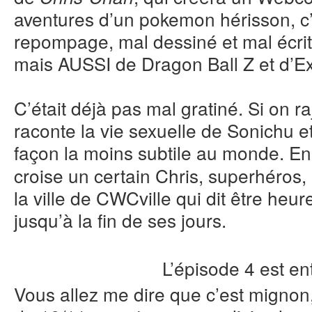
aventures d’un pokemon hérisson, c’e
repompage, mal dessiné et mal écri
mais AUSSI de Dragon Ball Z et d’E
C’était déjà pas mal gratiné. Si on r
raconte la vie sexuelle de Sonichu e
façon la moins subtile au monde. En
croise un certain Chris, superhéros, 
la ville de CWCville qui dit être heu
jusqu’à la fin de ses jours.
L’épisode 4 est e
Vous allez me dire que c’est mignon,