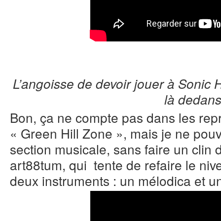
L’angoisse de devoir jouer à Sonic H
là dedans
Bon, ça ne compte pas dans les rep
« Green Hill Zone », mais je ne pouv
section musicale, sans faire un clin
art88tum, qui tente de refaire le ni
deux instruments : un mélodica et u