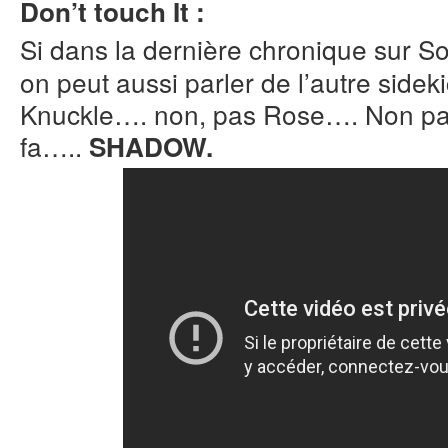
Don’t touch It :
Si dans la dernière chronique sur Son
on peut aussi parler de l’autre side
Knuckle…. non, pas Rose…. Non pa
fa…..
SHADOW.