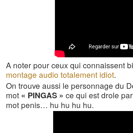
A noter pour ceux qui connaissent bi
montage audio totalement idiot
.
On trouve aussi le personnage du Do
mot
ce qui est drole p
« PINGAS »
mot penis… hu hu hu hu.