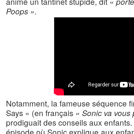
animé un tantinet stupide, dit
« port
Poops ».
Notamment, la fameuse séquence fin
Says » (en français
« Sonic va vous 
prodiguait des conseils aux enfant
épisode où Sonic explique aux enfan