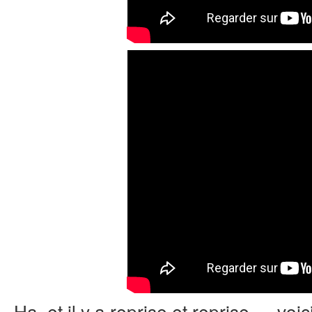
Ha, et il y a reprise et reprise…. voi