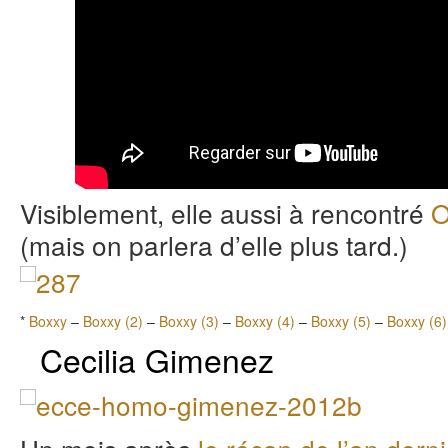
Visiblement, elle aussi à rencontré
O
(mais on parlera d’elle plus tard.)
*
Boxxy
–
Boxxy (2)
–
Boxxy (3)
–
Boxxy (4)
–
Boxxy (5)
–
Boxxy (6)
Cecilia Gimenez