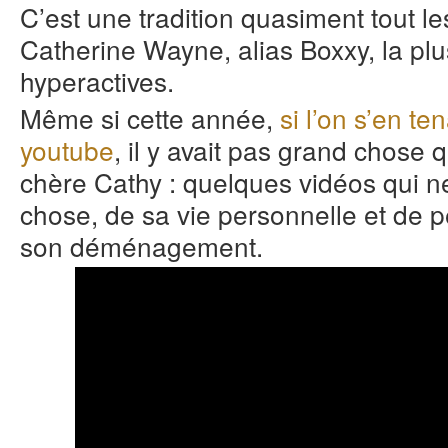
C’est une tradition quasiment tout le
Catherine Wayne, alias Boxxy, la plu
hyperactives.
Même si cette année,
si l’on s’en te
youtube
, il y avait pas grand chose qu
chère Cathy : quelques vidéos qui n
chose, de sa vie personnelle et de
son déménagement.