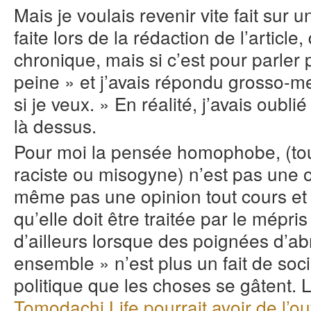
Mais je voulais revenir vite fait sur u
faite lors de la rédaction de l’article,
chronique, mais si c’est pour parler p
peine » et j’avais répondu grosso-me
si je veux. » En réalité, j’avais oubl
là dessus.
Pour moi la pensée homophobe, (to
raciste ou misogyne) n’est pas une o
même pas une opinion tout cours et 
qu’elle doit être traitée par le mépri
d’ailleurs lorsque des poignées d’ab
ensemble » n’est plus un fait de soc
politique que les choses se gâtent. 
Tomodachi Life pourrait avoir de l’o