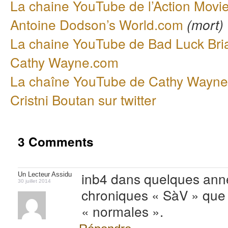
La chaine YouTube de l’Action Movie
Antoine Dodson’s World.com
(mort)
La chaine YouTube de Bad Luck Bri
Cathy Wayne.com
La chaîne YouTube de Cathy Wayne
Cristni Boutan sur twitter
3 Comments
inb4 dans quelques anné
Un Lecteur Assidu
30 juillet 2014
chroniques « SàV » que
« normales ».