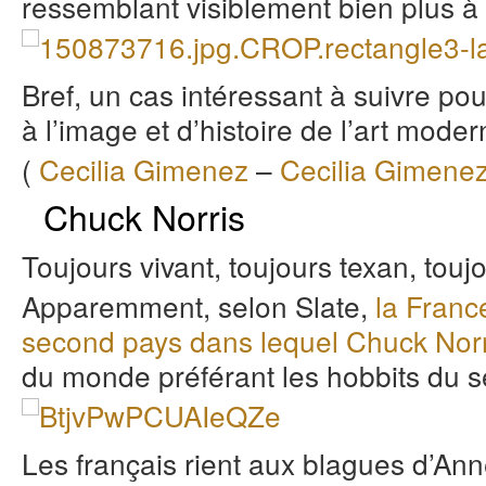
ressemblant visiblement bien plus à 
Bref, un cas intéressant à suivre pou
à l’image et d’histoire de l’art moder
(
Cecilia Gimenez
–
Cecilia Gimenez
Chuck Norris
Toujours vivant, toujours texan, touj
Apparemment, selon Slate,
la Franc
second pays dans lequel Chuck Norr
du monde préférant les hobbits du 
Les français rient aux blagues d’An