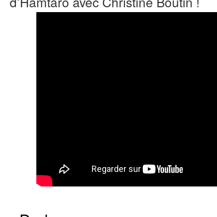
d’Hamtaro avec Christine Boutin !