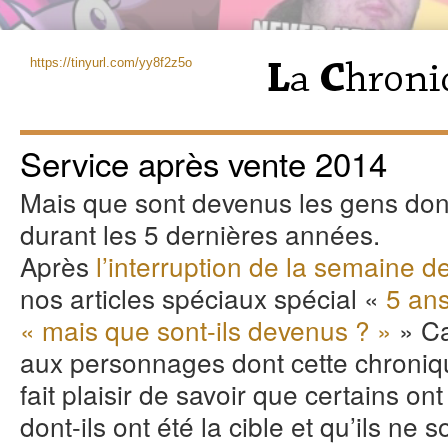
https://tinyurl.com/yy8f2z5o
Service après vente 2014
Mais que sont devenus les gens dont 
durant les 5 dernières années.
Après
l’interruption de la semaine d
nos articles spéciaux spécial «
5 ans
« mais que sont-ils devenus ? »
» Ca
aux personnages dont cette chroniqu
fait plaisir de savoir que certains on
dont-ils ont été la cible et qu’ils ne