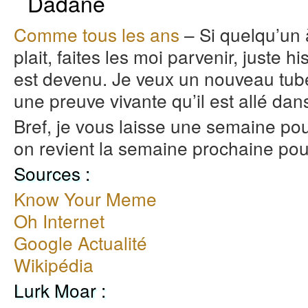
Dadane
Comme tous les ans
– Si quelqu’un à
plait, faites les moi parvenir, juste h
est devenu. Je veux un nouveau tu
une preuve vivante qu’il est allé dan
Bref, je vous laisse une semaine pou
on revient la semaine prochaine pour
Sources :
Know Your Meme
Oh Internet
Google Actualité
Wikipédia
Lurk Moar :