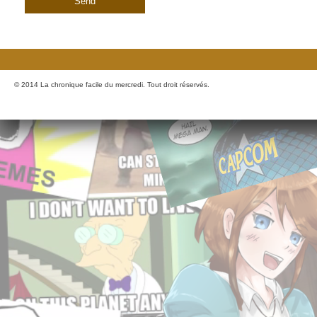
© 2014 La chronique facile du mercredi. Tout droit réservés.