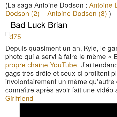
(La saga Antoine Dodson :
Antoine 
Dodson (2)
–
Antoine Dodson (3)
)
Bad Luck Brian
Depuis quasiment un an, Kyle, le garç
photo qui a servi à faire le mème «
propre chaine YouTube.
J’ai tendanc
gags très drôle et ceux-ci profitent pl
involontairement un mème qu’autre cho
connaître après avoir fait une vidéo
Girlfriend