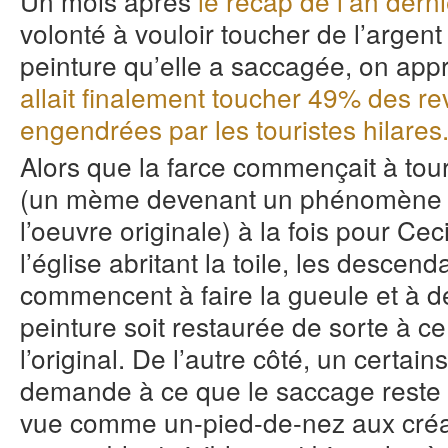
Un mois après
le récap de l’an derni
volonté à vouloir toucher de l’argent 
peinture qu’elle a saccagée, on app
allait finalement toucher 49% des re
engendrées par les touristes hilares
Alors que la farce commençait à tour
(un mème devenant un phénomène 
l’oeuvre originale) à la fois pour Ce
l’église abritant la toile, les descend
commencent à faire la gueule et à 
peinture soit restaurée de sorte à c
l’original. De l’autre côté, un certa
demande à ce que le saccage reste c
vue comme un-pied-de-nez aux créati