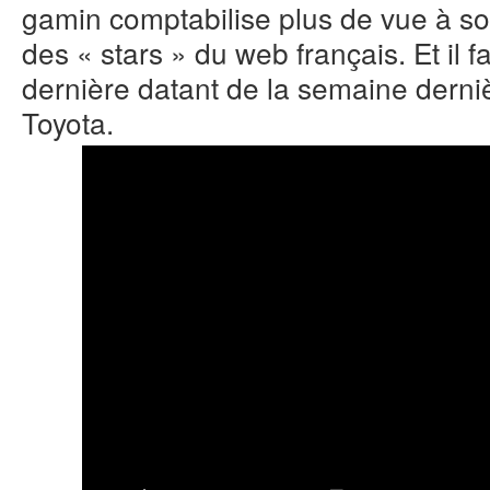
gamin comptabilise plus de vue à so
des « stars » du web français. Et il f
dernière datant de la semaine dern
Toyota.