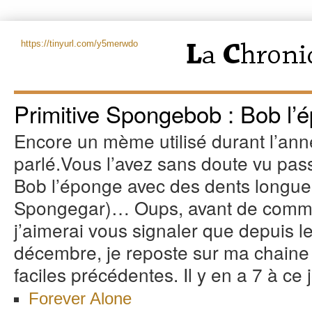
https://tinyurl.com/y5merwdo
Primitive Spongebob : Bob l’
Encore un mème utilisé durant l’ann
parlé.
Vous l’avez sans doute vu pass
Bob l’éponge avec des dents longu
Spongegar)… Oups, avant de comme
j’aimerai vous signaler que depuis l
décembre, je reposte sur ma chaine
faciles précédentes. Il y en a 7 à ce j
Forever Alone