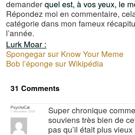
demander
quel est, à vos yeux, le 
Répondez moi en commentaire, cela f
catégorie dans mon fameux récapitu
l’année.
Lurk Moar :
Spongegar sur Know Your Meme
Bob l’éponge sur Wikipédia
31 Comments
Super chronique comme 
PsychoCat
7 décembre 2016
souviens très bien de ce
pas qu’il était plus vie