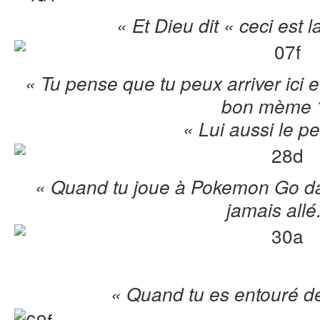
« Et Dieu dit « ceci est l
« Tu pense que tu peux arriver ici e
bon mème 
« Lui aussi le pe
« Quand tu joue à Pokemon Go dan
jamais allé
« Quand tu es entouré d