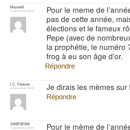
Pour le meme de l’année 
Maxwell
9 décembre 2016
pas de cette année, mais
élections et le fameux rô
Pepe (avec de nombreux
la prophétie, le numéro
frog à eu son âge d’or.
Répondre
Je dirais les mèmes sur 
I.C. Féavoir
9 décembre 2016
Répondre
Pour le mème de l’anné
1M9P9F6M
9 décembre 2016