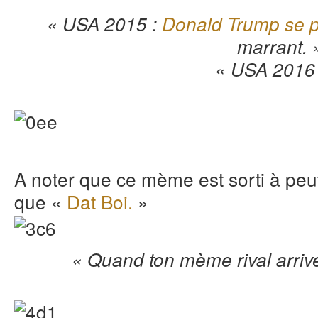
« USA 2015 :
Donald Trump se 
marrant. 
« USA 2016 
A noter que ce mème est sorti à p
que «
Dat Boi.
»
« Quand ton mème rival arrive