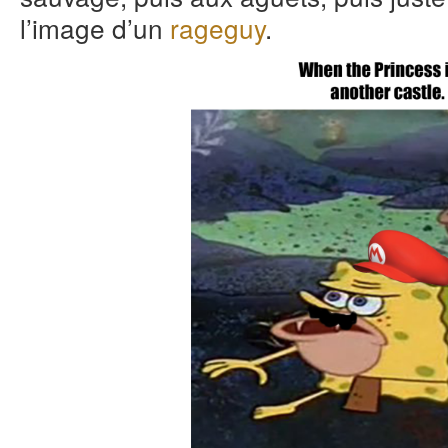
l’image d’un
rageguy
.