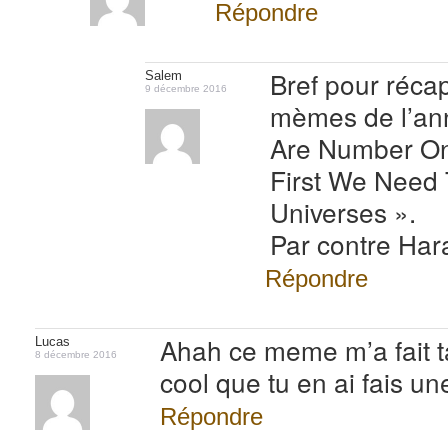
Répondre
Bref pour récap
Salem
9 décembre 2016
mèmes de l’an
Are Number One
First We Need 
Universes ».
Par contre Hara
Répondre
Ahah ce meme m’a fait t
Lucas
8 décembre 2016
cool que tu en ai fais u
Répondre