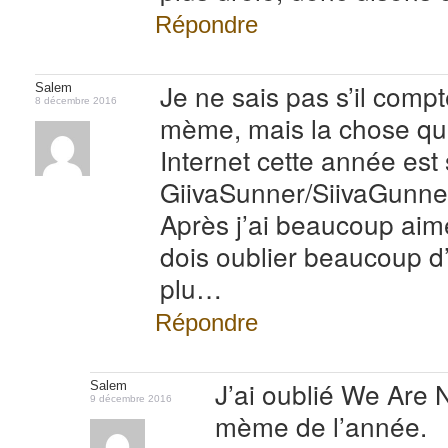
Répondre
Je ne sais pas s’il com
Salem
8 décembre 2016
mème, mais la chose qui
Internet cette année est
GiivaSunner/SiivaGunner 
Après j’ai beaucoup aimé
dois oublier beaucoup d
plu…
Répondre
J’ai oublié We Are 
Salem
9 décembre 2016
mème de l’année.