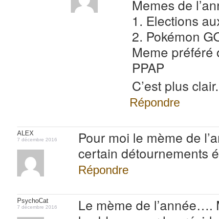
Memes de l’an
1. Elections a
2. Pokémon G
Meme préféré d
PPAP
C’est plus clair.
Répondre
Pour moi le mème de l’an
ALEX
7 décembre 2016
certain détournements éta
Répondre
Le mème de l’année…. M
PsychoCat
7 décembre 2016