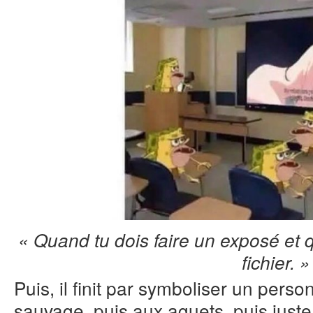
« Quand tu dois faire un exposé et q
fichier. »
Puis, il finit par symboliser un perso
sauvage, puis aux aguets, puis jus