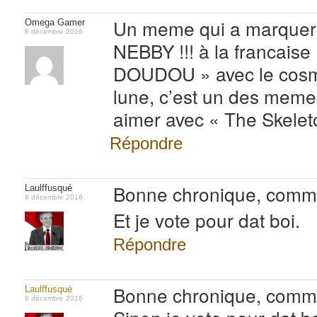
Un meme qui a marquer
Omega Gamer
8 décembre 2016
NEBBY !!! à la francai
DOUDOU » avec le cosm
lune, c’est un des meme
aimer avec « The Skele
Répondre
Bonne chronique, comme
Laulffusqué
8 décembre 2016
Et je vote pour dat boi.
Répondre
Bonne chronique, comme
Laulffusqué
8 décembre 2016