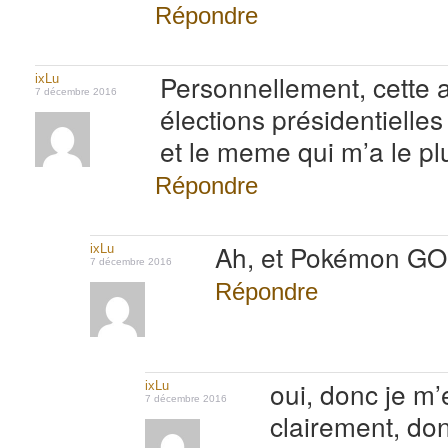
Répondre
Personnellement, cette a
ixLu
7 décembre 2016
élections présidentielles
et le meme qui m’a le pl
Répondre
Ah, et Pokémon GO, 
ixLu
7 décembre 2016
Répondre
oui, donc je m
ixLu
7 décembre 2016
clairement, don