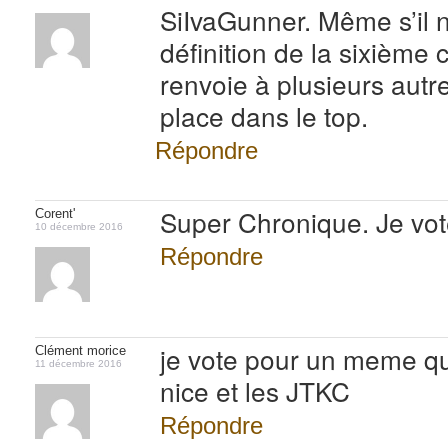
SiIvaGunner. Même s’il 
définition de la sixième 
renvoie à plusieurs autre
place dans le top.
Répondre
Super Chronique. Je vot
Corent'
10 décembre 2016
Répondre
je vote pour un meme qui 
Clément morice
11 décembre 2016
nice et les JTKC
Répondre