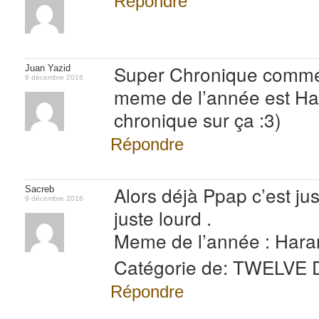
Répondre
Super Chronique comme 
Juan Yazid
9 décembre 2016
meme de l’année est Har
chronique sur ça :3)
Répondre
Alors déjà Ppap c’est ju
Sacreb
9 décembre 2016
juste lourd .
Meme de l’année : Hara
Catégorie de: TWELVE
Répondre