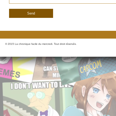
© 2015 La chronique facile du mercredi. Tout droit réservés.