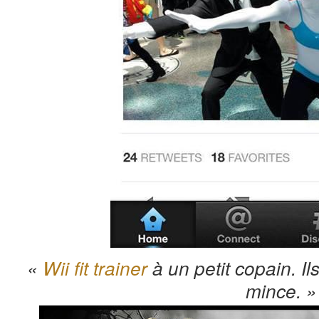
«
Wii fit trainer
à un petit copain. Il
mince. »