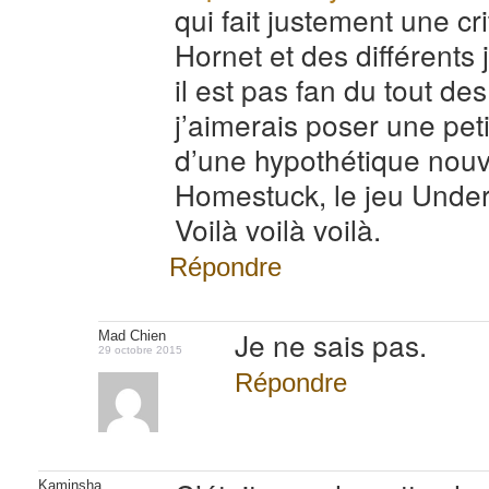
qui fait justement une cr
Hornet et des différents
il est pas fan du tout des
j’aimerais poser une pet
d’une hypothétique nouve
Homestuck, le jeu Undert
Voilà voilà voilà.
Répondre
Je ne sais pas.
Mad Chien
29 octobre 2015
Répondre
Kaminsha