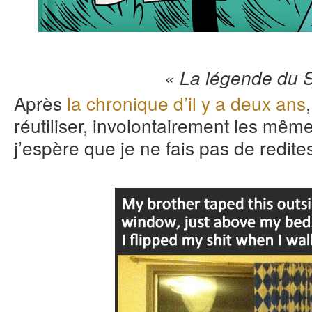
« La légende du S
Après
la chronique d’il y a deux ans
réutiliser, involontairement les mê
j’espère que je ne fais pas de redites