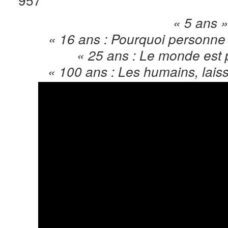
« 5 ans 
« 16 ans : Pourquoi personn
« 25 ans : Le monde est 
« 100 ans : Les humains, lais