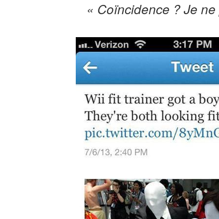
« Coïncidence ? Je ne