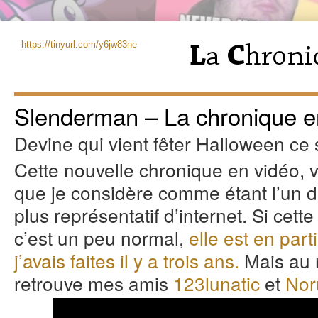
https://tinyurl.com/y6jw83ne
Slenderman – La chronique e
Devine qui vient fêter Halloween ce s
Cette nouvelle chronique en vidéo, 
que je considère comme étant l’un 
plus représentatif d’internet. Si cett
c’est un peu normal,
elle est en part
j’avais faites il y a trois ans.
Mais au m
retrouve mes amis
123lunatic
et
Nor