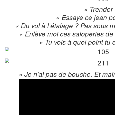
« Trender
« Essaye ce jean po
« Du vol à l’étalage ? Pas sous m
« Enlève moi ces saloperies d
« Tu vois à quel point tu
« Je n’ai pas de bouche. Et main