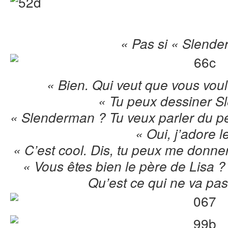
« Pas si « Slende
« Bien. Qui veut que vous vou
« Tu peux dessiner S
« Slenderman ? Tu veux parler du p
« Oui, j’adore l
« C’est cool. Dis, tu peux me donne
« Vous êtes bien le père de Lisa ?
Qu’est ce qui ne va pa