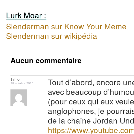
Lurk Moar :
Slenderman sur Know Your Meme
Slenderman sur wikipédia
Aucun commentaire
Tout d’abord, encore une
Tililio
28 octobre 2015
avec beaucoup d’humour 
(pour ceux qui eux veule
anglophones, je pourrais
de la chaine Jordan Unde
https://www.youtube.com