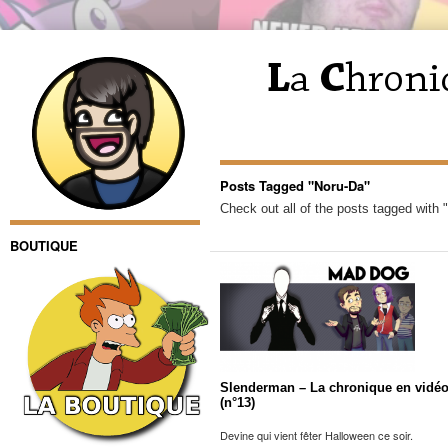
Posts Tagged "Noru-Da"
Check out all of the posts tagged with 
BOUTIQUE
Slenderman – La chronique en vidé
(n°13)
Devine qui vient fêter Halloween ce soir.