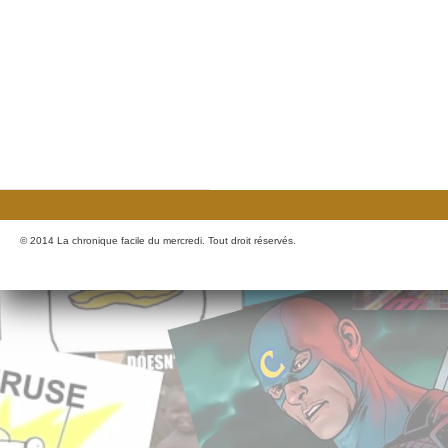
© 2014 La chronique facile du mercredi. Tout droit réservés.