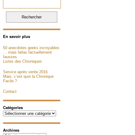
En savoir plus
50 anecdotes geeks incroyables
… mais hélas factuellement
fausses
Listes des Chroniques
Service après vente 2016
Mais, c’est quoi la Chronique
Facile ?
Contact
Catégories
Catégories
Archives