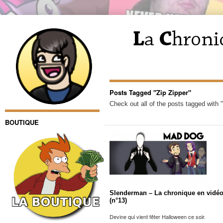
Posts Tagged "Zip Zipper"
Check out all of the posts tagged with "
BOUTIQUE
Slenderman – La chronique en vidé
(n°13)
Devine qui vient fêter Halloween ce soir.