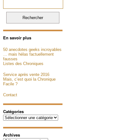
En savoir plus
50 anecdotes geeks incroyables
… mais hélas factuellement
fausses
Listes des Chroniques
Service après vente 2016
Mais, c’est quoi la Chronique
Facile ?
Contact
Catégories
Catégories
Archives