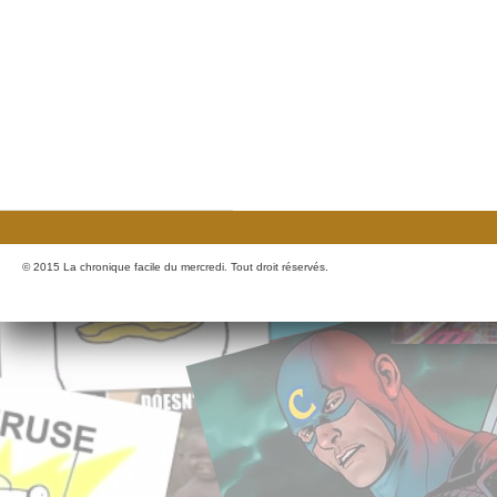
© 2015 La chronique facile du mercredi. Tout droit réservés.