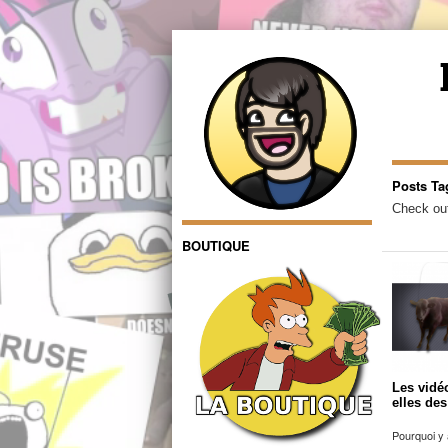
Posts Ta
Check out
BOUTIQUE
Les vidé
elles de
Pourquoi y 