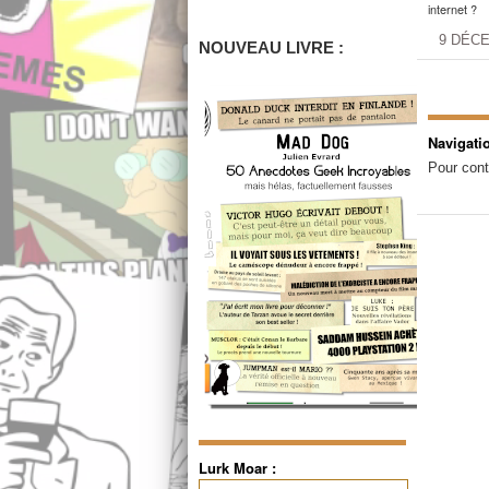
internet ?
9 DÉC
NOUVEAU LIVRE :
Navigati
Pour cont
Lurk Moar :
Rechercher :