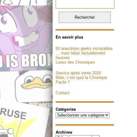
En savoir plus
50 anecdotes geeks incroyables
… mais hélas factuellement
fausses
Listes des Chroniques
Service après vente 2016
Mais, c’est quoi la Chronique
Facile ?
Contact
Catégories
Catégories
Archives