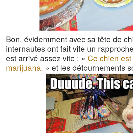
Bon, évidemment avec sa tête de chi
internautes ont fait vite un rapproc
est arrivé assez vite : «
Ce chien est 
marijuana.
» et les détournements so