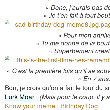
« Donc, j’aurais pas 
« Je t’en fait à tout bo
« Pour mon annive
« Tu me donne de la bouf
« Superbement créati
« C’est la première fois qu’il se so
« En 7 ans
Bon, je crois qu’on a fait le tour du su
Lurk Moar :
(Mais pour le coup, il y
Know your meme : Birthday Dog