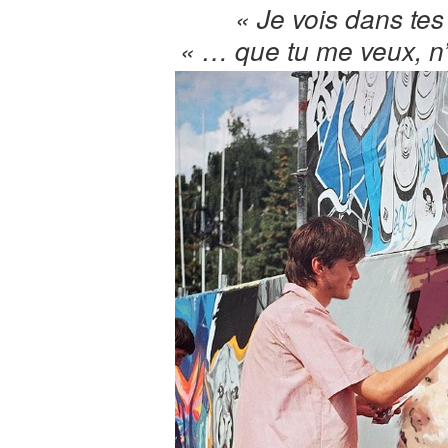
« Je vois dans te
« … que tu me veux, n