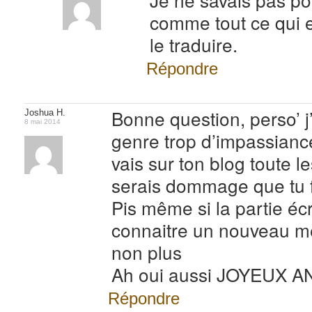
comme tout ce qui es
le traduire.
Répondre
Bonne question, perso’ j
Joshua H.
8 mai 2014
genre trop d’impassiance
vais sur ton blog toute 
serais dommage que tu 
Pis même si la partie écr
connaitre un nouveau m
non plus
Ah oui aussi JOYEUX AN
Répondre