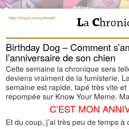
https://tinyurl.com/yyboaokf
Birthday Dog – Comment s’a
l’anniversaire de son chien
Cette semaine la chronique sera tel
deviens vraiment de la fumisterie.
La
semaine est rapide, tapé très vite e
repompée sur Know Your Meme. Mais
C’EST MON ANNIV
Et du coup, j’ai très peu de temps à