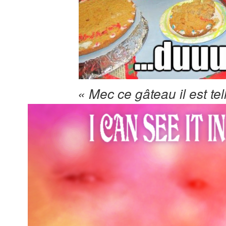
« Mec ce gâteau il est t