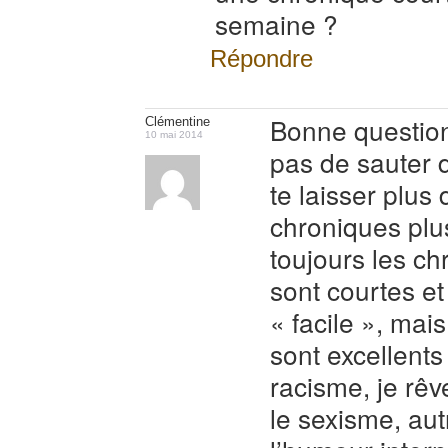
semaine ?
Répondre
Bonne questio
Clémentine
10 mai 2014
pas de sauter 
te laisser plus
chroniques plu
toujours les c
sont courtes et
« facile », mais
sont excellents 
racisme, je rêv
le sexisme, au