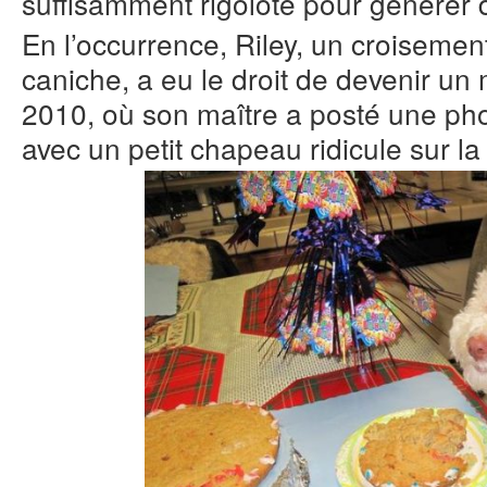
suffisamment rigolote pour générer 
En l’occurrence, Riley, un croisement
caniche, a eu le droit de devenir un
2010, où son maître a posté une pho
avec un petit chapeau ridicule sur la 