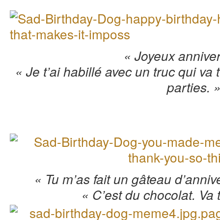
« Joyeux anniver
« Je t’ai habillé avec un truc qui va
parties. 
« Tu m’as fait un gâteau d’anniv
« C’est du chocolat. Va t