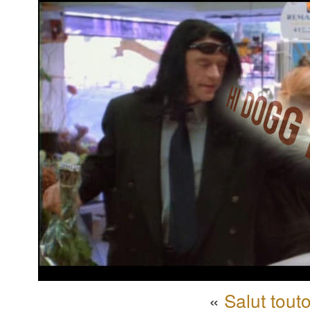
«
Salut tout