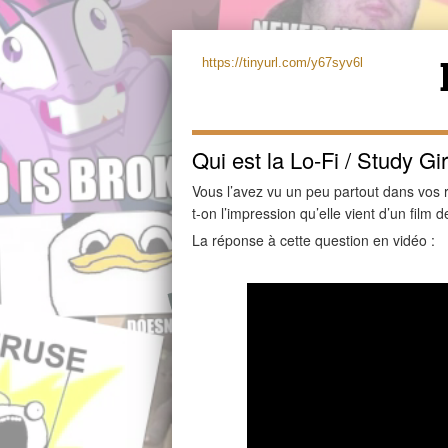
https://tinyurl.com/y67syv6l
Qui est la Lo-Fi / Study Gi
Vous l’avez vu un peu partout dans vos 
t-on l’impression qu’elle vient d’un film
La réponse à cette question en vidéo :