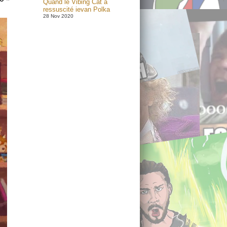
Quand le Vibing Cat a
ressuscité ievan Polka
28 Nov 2020