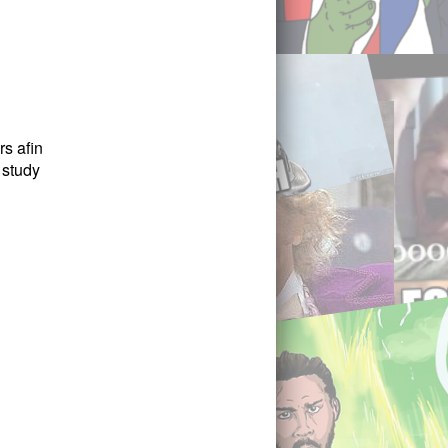
rs afin
 study