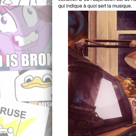
qui indique à quoi sert la musique.