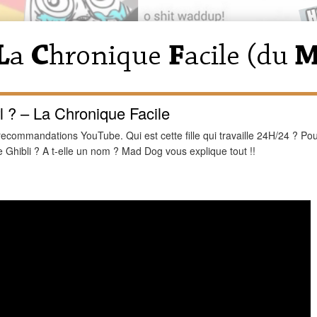
rl ? – La Chronique Facile
recommandations YouTube. Qui est cette fille qui travaille 24H/24 ? Po
 de Ghibli ? A t-elle un nom ? Mad Dog vous explique tout !!