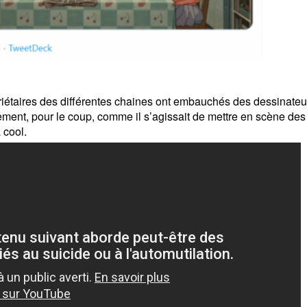
priétaires des différentes chaines ont embauchés des dessinateu
ement, p
our le coup, comme il s’agissait de mettre en scène des
a cool
.