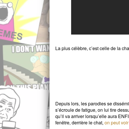
La plus célèbre, c’est celle de la ch
Depuis lors, les parodies se dissémin
s’écroule de fatigue, on lui tire dess
qu’il va arriver lorsqu’elle aura ENFI
fenêtre, derrière le chat,
on peut voir