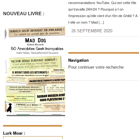
recommandations YouTube. Qui est cette fille
qui travaille 24H/24 ? Pourquoi a t-on
NOUVEAU LIVRE :
l’impression qu’elle vient d’un film de Ghibli ? A
t-elle un nom ? Mad […]
26 SEPTEMBRE 2020
Navigation
Pour continuer votre recherche.
Lurk Moar :
Rechercher :