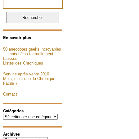
En savoir plus
50 anecdotes geeks incroyables
… mais hélas factuellement
fausses
Listes des Chroniques
Service après vente 2016
Mais, c’est quoi la Chronique
Facile ?
Contact
Catégories
Catégories
Archives