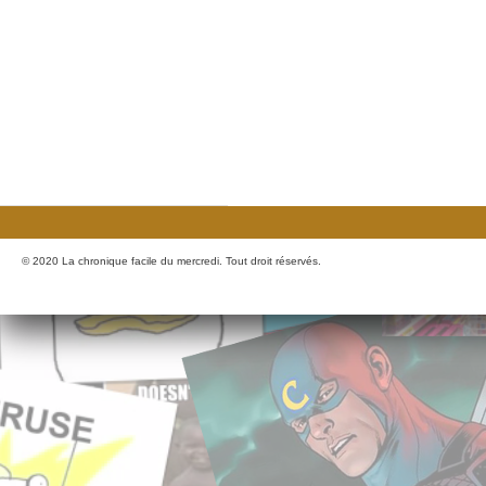
© 2020 La chronique facile du mercredi. Tout droit réservés.