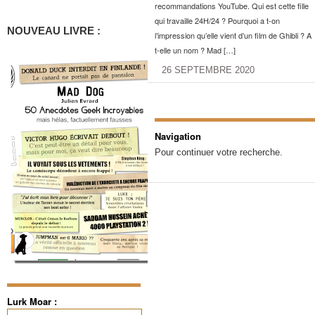
recommandations YouTube. Qui est cette fille
qui travaille 24H/24 ? Pourquoi a t-on
NOUVEAU LIVRE :
l’impression qu’elle vient d’un film de Ghibli ? A
t-elle un nom ? Mad […]
26 SEPTEMBRE 2020
Navigation
Pour continuer votre recherche.
Lurk Moar :
Rechercher :