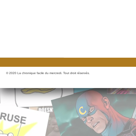
© 2020 La chronique facile du mercredi. Tout droit réservés.