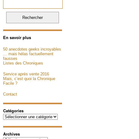
En savoir plus
50 anecdotes geeks incroyables
… mais hélas factuellement
fausses
Listes des Chroniques
Service après vente 2016
Mais, c’est quoi la Chronique
Facile ?
Contact
Catégories
Catégories
Archives