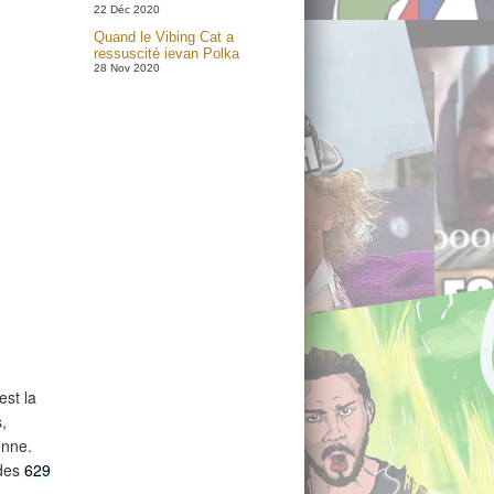
22 Déc 2020
Quand le Vibing Cat a
ressuscité ievan Polka
28 Nov 2020
est la
,
enne.
 des
629