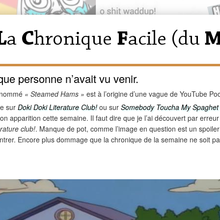
e personne n’avait vu venir.
ns nommé
« Steamed Hams »
est à l’origine d’une vague de YouTube Po
le sur
Doki Doki Literature Club!
ou sur
Somebody Toucha My Spaghe
n apparition cette semaine. Il faut dire que je l’ai découvert par erreur
rature club!
. Manque de pot, comme l’image en question est un spoiler
trer. Encore plus dommage que la chronique de la semaine ne soit pa