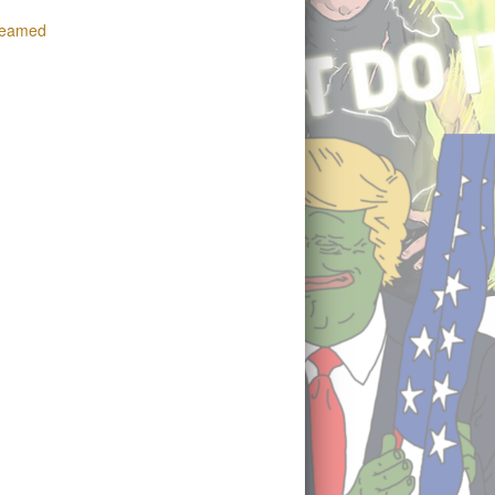
Steamed