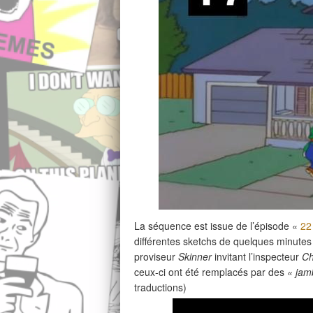
La séquence est issue de l’épisode «
22
différentes sketchs de quelques minutes
proviseur
Skinner
invitant l’inspecteur
Ch
ceux-ci ont été remplacés par des
« jam
traductions)