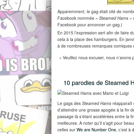
Apparemment, le gag était cité de nomb
Facebook nommée
« Steamed Hams »
s
Facebook pour annoncer un gag.)
En 2015 l’expression sert afin de faire 
cela à la place des hamburgers. En janv
à de nombreuses remarques comiques d
« Veuillez nous excuser, nous n’avons
10 parodies de Steamed 
Le gags des
Steamed Hams
réapparaît 
d’atteindre une grosse apogée à la fin 
passage là s’étant accélérées entre la f
meilleures. A noter qu’il s’agit pour be
celles sur
We are Number One
, c’est à