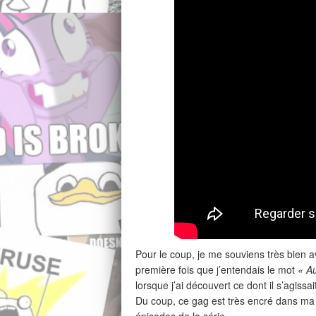
Pour le coup, je me souviens très bien a
première fois que j’entendais le mot
« A
lorsque j’ai découvert ce dont il s’agiss
Du coup, ce gag est très encré dans ma 