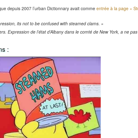
sque depuis 2007 l’urban Dictionnary avait comme
entrée à la page « 
ession, its not to be confused with steamed clams. »
s. Expression de l’état d’Albany dans le comté de New York, a ne pas
s :