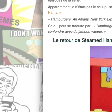
épisodes de la série.
Apparemment je n’étais pas le seul pui
Hams. »
« Hamburgers. An Albany, New York expr
Ce qui peut se traduire par :
« Hamburger
confondre avec du jambon vapeur. »
Le retour de Steamed Ham