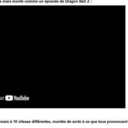
ms mais monté comme un épisode de Dragon Ball Z :
ais à 10 vitesse différentes, montée de sorte à ce que tous prononcent