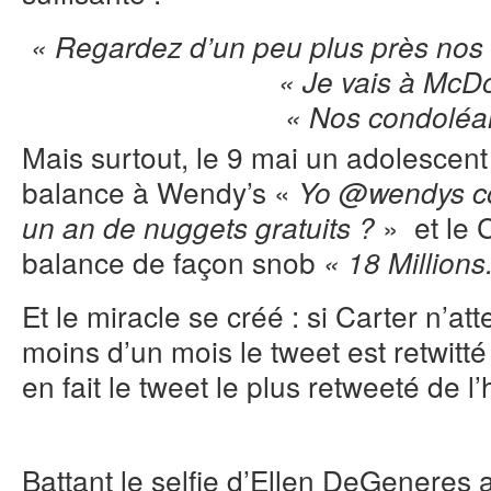
« Regardez d’un peu plus près nos in
« Je vais à McD
« Nos condoléa
Mais surtout, le 9 mai un adolesce
balance à Wendy’s «
Yo @wendys co
» et le
un an de nuggets gratuits ?
balance de façon snob
« 18 Millions
Et le miracle se créé : si Carter n’att
moins d’un mois le tweet est retwitté
en fait le tweet le plus retweeté de l’h
Battant le selfie d’Ellen DeGeneres 