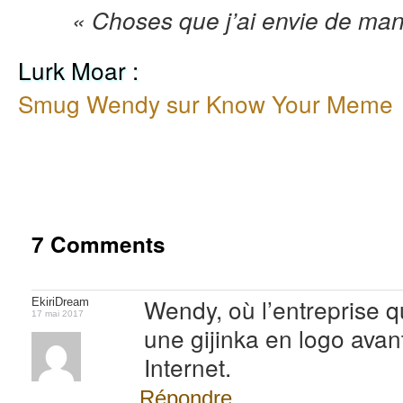
« Choses que j’ai envie de m
Lurk Moar :
Smug Wendy sur Know Your Meme
7 Comments
Wendy, où l’entreprise qu
EkiriDream
17 mai 2017
une gijinka en logo ava
Internet.
Répondre