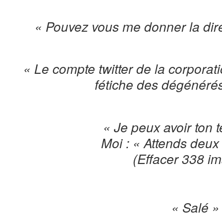
« Pouvez vous me donner la dir
« Le compte twitter de la corpora
fétiche des dégénérés 
« Je peux avoir ton 
Moi : « Attends deu
(Effacer 338 i
« Salé »