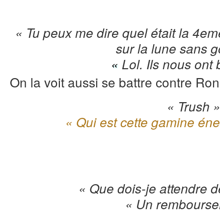
« Tu peux me dire quel était la 4e
sur la lune sans g
«
Lol. Ils nous ont
On la voit aussi se battre contre R
« Trush 
« Qui est cette gamine én
« Que dois-je attendre 
« Un rembourse