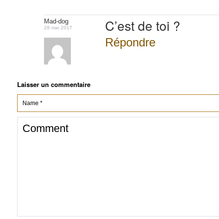
C’est de toi ?
Mad-dog
28 mai 2017
Répondre
Laisser un commentaire