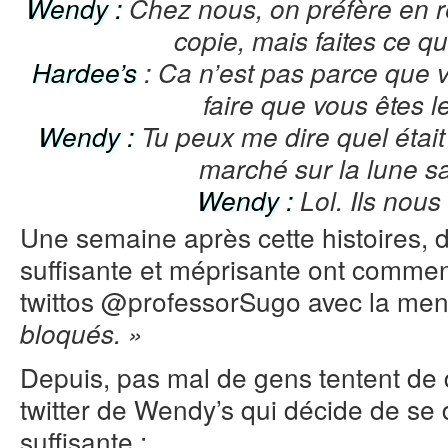
Wendy :
Chez nous, on préfère en rè
copie, mais faites ce q
Hardee’s
: Ca n’est pas parce que v
faire que vous êtes l
Wendy :
Tu peux me dire quel étai
marché sur la lune s
Wendy :
Lol. Ils nous
Une semaine après cette histoires, 
suffisante et méprisante ont commenc
twittos @professorSugo avec la me
bloqués. »
Depuis, pas mal de gens tentent de 
twitter de Wendy’s qui décide de se
suffisante :