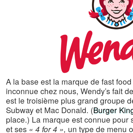
A la base est la marque de fast foo
inconnue chez nous, Wendy’s fait d
est le troisième plus grand groupe 
Subway et Mac Donald. (
Burger Kin
place.) La marque est connue pour 
et ses
un type de menu où
« 4 for 4 »,