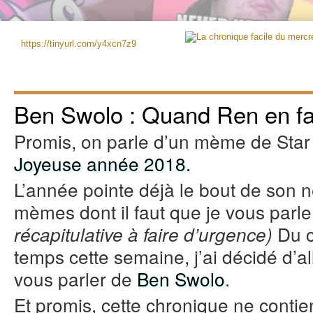
https://tinyurl.com/y4xcn7z9
Ben Swolo : Quand Ren en fai
Promis, on parle d’un mème de Star 
Joyeuse année 2018.
L’année pointe déjà le bout de son n
mèmes dont il faut que je vous parle
Du c
récapitulative à faire d’urgence)
temps cette semaine, j’ai décidé d’al
vous parler de
Ben Swolo
.
Et promis, cette chronique ne contie