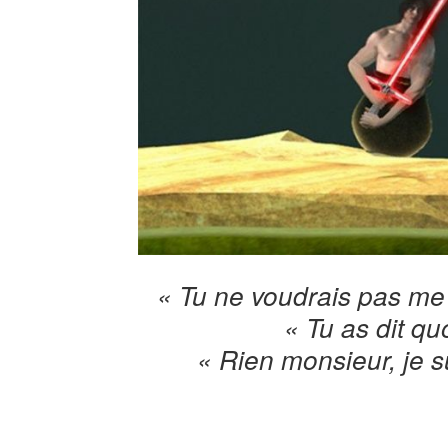
« Tu ne voudrais pas me 
« Tu as dit qu
« Rien monsieur, je s