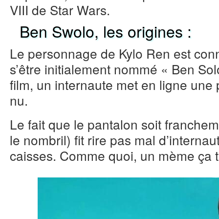
VIII de Star Wars.
Ben Swolo, les origines :
Le personnage de Kylo Ren est conn
s’être initialement nommé « Ben Solo
film, un internaute met en ligne une
nu.
Le fait que le pantalon soit franche
le nombril) fit rire pas mal d’interna
caisses. Comme quoi, un mème ça t