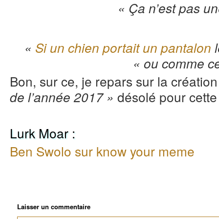
« Ça n’est pas un
«
Si un chien portait un pantalon
l
« ou comme ce
Bon, sur ce, je repars sur la créatio
désolé pour cette
de l’année 2017 »
Lurk Moar :
Ben Swolo sur know your meme
Laisser un commentaire