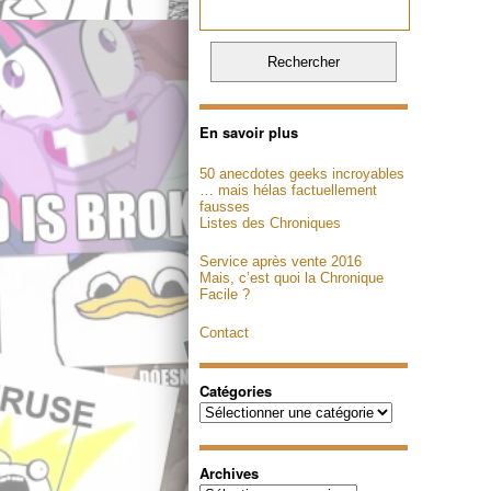
En savoir plus
50 anecdotes geeks incroyables
… mais hélas factuellement
fausses
Listes des Chroniques
Service après vente 2016
Mais, c’est quoi la Chronique
Facile ?
Contact
Catégories
Catégories
Archives