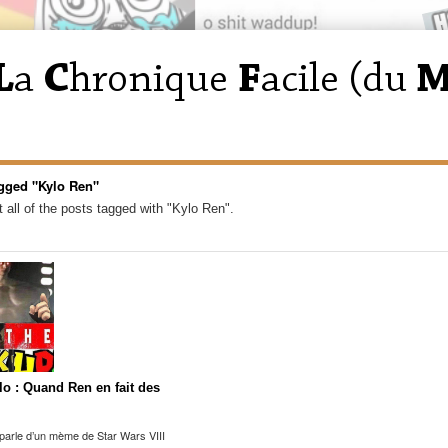
gged "Kylo Ren"
 all of the posts tagged with "Kylo Ren".
o : Quand Ren en fait des
parle d’un mème de Star Wars VIII