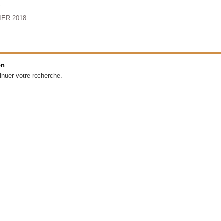
.
IER 2018
on
inuer votre recherche.