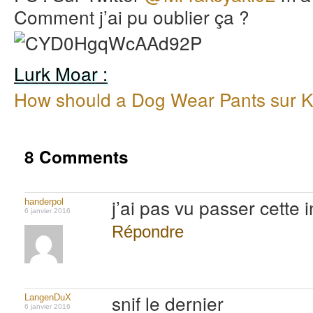
Comment j’ai pu oublier ça ?
Lurk Moar :
How should a Dog Wear Pants sur
8 Comments
j’ai pas vu passer cette 
handerpol
6 janvier 2016
Répondre
snif le dernier
LangenDuX
6 janvier 2016