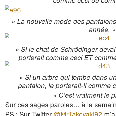
« La nouvelle mode des pantalons 
année. »
« Si le chat de Schrödinger devait
porterait comme ceci ET comme
« Si un arbre qui tombe dans une
pantalon, le porterait-il comme
« C’est vraiment le 
Sur ces sages paroles… à la semain
PS : Sur Twitter
@MrTakoyaki92
m’a 