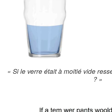
« Si le verre était à moitié vide ress
? »