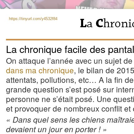
https://tinyurl.com/y4532f84
La chronique facile des panta
On attaque l’année avec un sujet de 
dans ma chronique
, le bilan de 2015
attentats, pollutions, etc… A la fin
grande question s’est posé sur inte
personne ne s’était posé. Une questio
et provoquer de nombreux conflit et c
« Dans quel sens les chiens maîtraien
devaient un jour en porter ! »