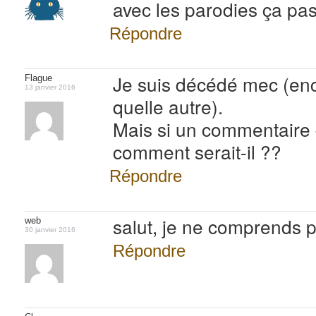
avec les parodies ça pa
Répondre
Je suis décédé mec (enc
Flague
13 janvier 2016
quelle autre).
Mais si un commentaire 
comment serait-il ??
Répondre
salut, je ne comprends 
web
30 janvier 2016
Répondre