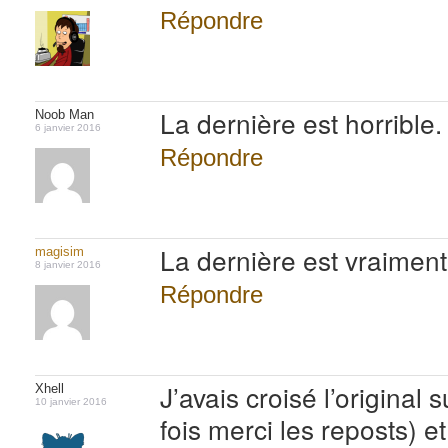
Répondre
La dernière est horrible.
Noob Man
6 janvier 2016
Répondre
La dernière est vraiment
magisim
8 janvier 2016
Répondre
J’avais croisé l’original
Xhell
10 janvier 2016
fois merci les reposts) et