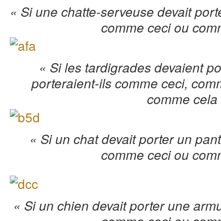
« Si une chatte-serveuse devait porte
comme ceci ou com
« Si les tardigrades devaient po
porteraient-ils comme ceci, co
comme cela
« Si un chat devait porter un pant
comme ceci ou com
« Si un chien devait porter une armu
comme ceci ou com