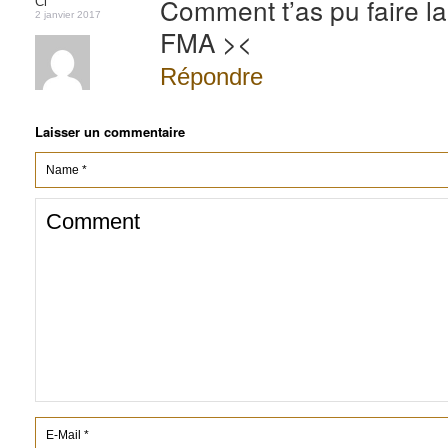
Comment t’as pu faire la 
Cl
2 janvier 2017
FMA ><
Répondre
Laisser un commentaire