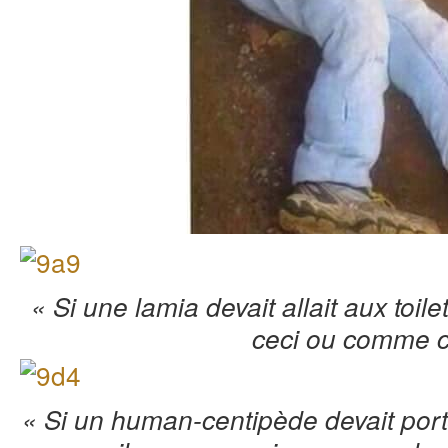
« Si une lamia devait allait aux toile
ceci ou comme c
« Si un human-centipède devait porte