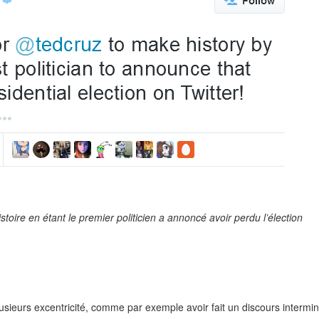
stoire en étant le premier politicien a annoncé avoir perdu l’élection
usieurs excentricité, comme par exemple avoir fait un discours intermi