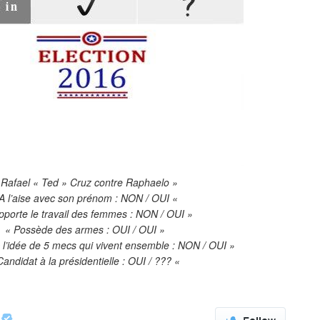
 Rafael « Ted » Cruz contre Raphaelo »
A l’aise avec son prénom : NON / OUI «
pporte le travail des femmes : NON / OUI »
« Possède des armes : OUI / OUI »
c l’idée de 5 mecs qui vivent ensemble : NON / OUI »
Candidat à la présidentielle : OUI / ??? «