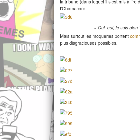
la tribune (dans lequel il s’est mis à lir
l’Obamacare.
« Oui, oui, je suis bie
Mais surtout les moqueries portent
comm
plus disgracieuses possibles.