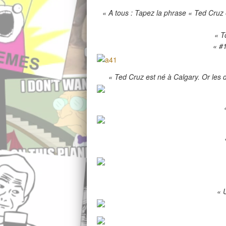
« A tous : Tapez la phrase « Ted Cruz 
« T
« #1
« Ted Cruz est né à Calgary. Or les
« 