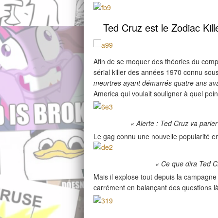
Ted Cruz est le Zodiac Kill
Afin de se moquer des théories du complo
sérial killer des années 1970 connu so
meurtres ayant démarrés quatre ans a
America qui voulait souligner à quel poi
« Alerte : Ted Cruz va parler
Le gag connu une nouvelle popularité e
« Ce que dira Ted Cr
Mais il explose tout depuis la campagne p
carrément en balançant des questions là