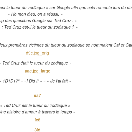
est le tueur du zodiaque » sur Google afin que cela remonte lors du dé
« Ho mon dieu, on a réussi. »
op des questions Google sur Ted Cruz : »
 : Ted Cruz est-il le tueur du zodiaque ? »
 deux premières victimes du tueur du zodiaque se nommaient Cal et Gar
« Ted Cruz était le tueur du zodiaque »
« 1D1D17″ = »I Did It » = « Je l’ai fait »
« Ted Cruz est le tueur du zodiaque »
Une histoire d’amour à travers le temps »