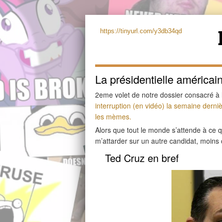
https://tinyurl.com/y3db34qd
La présidentielle américa
2eme volet de notre dossier consacré à l
interruption (en vidéo) la semaine derni
les mèmes.
Alors que tout le monde s’attende à ce 
m’attarder sur un autre candidat, moins
Ted Cruz en bref