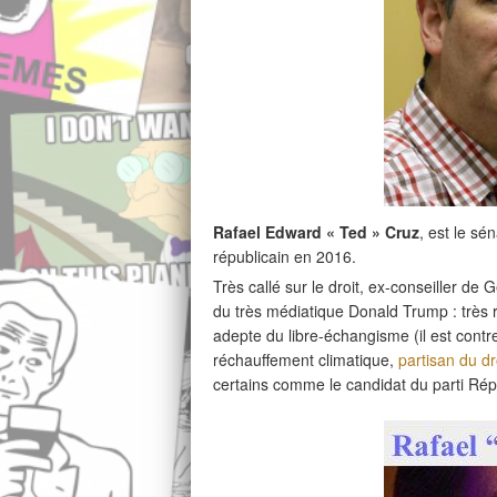
Rafael Edward « Ted » Cruz
, est le sé
républicain en 2016.
Très callé sur le droit, ex-conseiller d
du très médiatique Donald Trump : très r
adepte du libre-échangisme (il est contre 
réchauffement climatique,
partisan du dr
certains comme le candidat du parti Rép