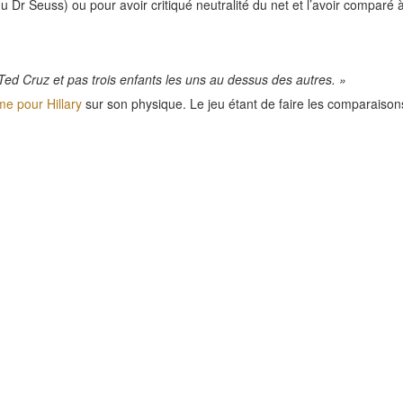
e du Dr Seuss) ou pour avoir critiqué neutralité du net et l’avoir comparé 
n Ted Cruz et pas trois enfants les uns au dessus des autres. »
e pour Hillary
sur son physique. Le jeu étant de faire les comparaison