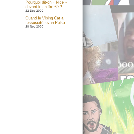
Pourquoi dit-on « Nice »
devant le chiffre 69 ?
22 Déc 2020
Quand le Vibing Cat a
ressuscité ievan Polka
28 Nov 2020