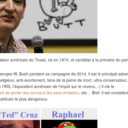
nateur américain du Texas, né en 1970, et candidat à la primaire du part
e Georges W. Bush pendant sa campagne de 2010, il est le principal adve
eligieux, anti-avortement, fana de la peine de mort, ultra-conservateur,
l’IRS, l’équivalent américain de l’impôt sur le revenu…) il nie le
oit de porter des armes à feu sans limitation
, etc… Bref, il est considér
ublicain le plus dangereux.