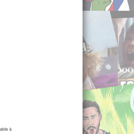
nable à