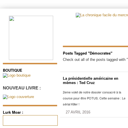
Posts Tagged "Démocrates"
Check out all of the posts tagged with
BOUTIQUE
La présidentielle américaine en
mèmes : Ted Cruz
NOUVEAU LIVRE :
2eme volet de notre dossier consacré à la
course pour être POTUS. Cette semaine : Le
sérial Killer !
Lurk Moar :
27 AVRIL 2016
Rechercher :