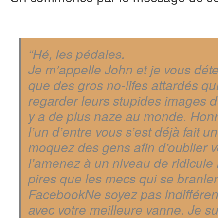
“Hé, les pédales.
Je m’appelle John et je vous déte
que des gros no-lifes attardés
qu
regarder leurs stupides images de
y a de plus naze au monde. Hon
l’un d’entre vous s’est déjà fait u
moquez des gens afin d’oublier vo
l’amenez à un niveau de ridicul
pires que les mecs qui se branlen
Facebook
Ne soyez pas indifféren
avec votre meilleure vanne. Je su