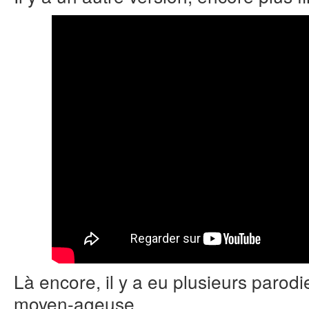
Là encore, il y a eu plusieurs parod
moyen-ageuse….