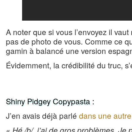
A noter que si vous l’envoyez il vaut
pas de photo de vous. Comme ce qu’i
gamin à balancé une version espagno
Évidemment, la crédibilité du truc, s
Shiny Pidgey Copypasta :
J’en avais déjà parlé
dans une autre
« Hé /b/, j’ai de gros problèmes. Je