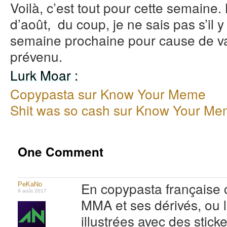
Voilà, c’est tout pour cette semaine.
d’août, du coup, je ne sais pas s’il 
semaine prochaine pour cause de v
prévenu.
Lurk Moar :
Copypasta sur Know Your Meme
Shit was so cash sur Know Your M
One Comment
En copypasta française 
PeKaNo
9 août 2017
MMA et ses dérivés, ou l
illustrées avec des stick