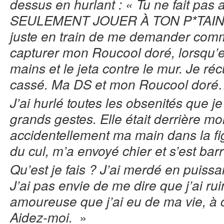
dessus en hurlant : « Tu ne fait pas
SEULEMENT JOUER À TON P*TAIN DE 
juste en train de me demander comme
capturer mon Roucool doré, lorsqu’e
mains et le jeta contre le mur. Je ré
cassé. Ma DS et mon Roucool doré
J’ai hurlé toutes les obsenités que je 
grands gestes. Elle était derrière moi 
accidentellement ma main dans la figu
du cul, m’a envoyé chier et s’est bar
Qu’est je fais ? J’ai merdé en puissan
J’ai pas envie de me dire que j’ai rui
amoureuse que j’ai eu de ma vie, à
»
Aidez-moi.