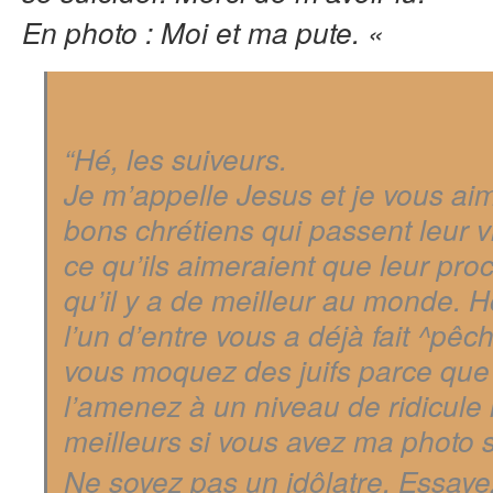
En photo : Moi et ma pute. «
“Hé, les suiveurs.
Je m’appelle Jesus et je vous ai
bons chrétiens
qui passent leur v
ce qu’ils aimeraient que leur pro
qu’il y a de meilleur au monde. 
l’un d’entre vous a déjà fait ^pêc
vous moquez des juifs parce que 
l’amenez à un niveau de ridicule
meilleurs si vous avez ma photo 
Ne soyez pas un idôlatre. Essaye