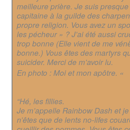
meilleure prière. Je suis presque
capitaine à la guilde des charpent
propre religion. Vous avez un spo
les pécheur » ? J’ai été aussi cruc
trop bonne (Elle vient de me vénè
bonne.) Vous êtes des martyrs q
suicider. Merci de m’avoir lu.
En photo : Moi et mon apôtre. «
“Hé, les fillies.
Je m’appelle Rainbow Dash et je 
n’êtes que de lents no-lifes coua
cueillir des pommes. Vous êtes ce