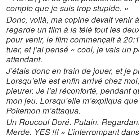
compte que je suis trop stupide. »
Donc, voilà, ma copine devait venir 
regarde un film à la télé tout les deu
pour venir, le film commençait à 20:1
tuer, et j’ai pensé « cool, je vais u
attendant.
J’étais donc en train de jouer, et je
Lorsqu’elle est enfin arrivé chez moi, 
pleurer. Je l’ai réconforté, pendant q
mon jeu. Lorsqu’elle m’expliqua que 
Pokemon m’attaqua.
Un Roucoul Doré. Putain.
Regardant 
Merde. YES !!! » L’interrompant dans 