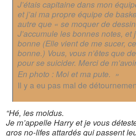
J’étais capitaine dans mon équipe
et j’ai ma propre équipe de baske
autre que « se moquer de dessins
J’accumule les bonnes notes, et j
bonne (Elle vient de me sucer, ce
bonne.) Vous, vous n’êtes que des
pour se suicider. Merci de m’avoir
En photo : Moi et ma pute. »
Il y a eu pas mal de détournemen
“Hé, les moldus.
Je m’appelle Harry et je vous détest
gros no-lifes attardés
qui passent leu