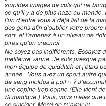
stupides images de culs qui ne bou
ce qu’il y a de plus naze au monde.
l’un d’entre vous a déjà fait de la 
des gens afin d’oublier votre propre i
sort, et l’amenez à un niveau de rid
pires qu’un cracmol
Ne soyez pas indifférents. Essayez d
meilleure vanne. Je suis presque parf
mon équipe de quidditch et j’étais 
année. Vous avez un sport autre qu
de sang moldus à poil » ? J’accumule
une copine trop bonne (Elle vient de
SI magique.) Vous, vous n’êtes que
se suicider. Merci de m’avoir lu.