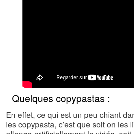
Quelques copypastas :
En effet, ce qui est un peu chiant d
les copypasta, c’est que soit on les l
allonge artificiellement la vidéo, soi