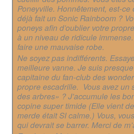
Poneyville. Honnêtement, est-ce 
déjà fait un Sonic Rainboom ? 
poneys afin d’oublier votre propre
à un niveau de ridicule immense.
faire une mauvaise robe.
Ne soyez pas indifférents. Essaye
meilleure vanne. Je suis presque p
capitaine du fan-club des wonder
propre escadrille. Vous avez un 
des arbres» ? J’accumule les bonn
copine super timide (Elle vient d
merde était SI calme.) Vous, vous 
qui devrait se barrer. Merci de m’a