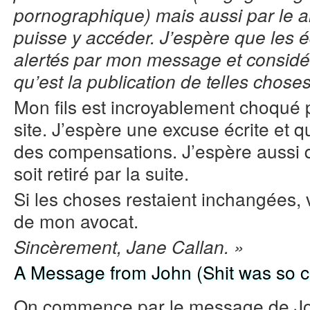
pornographique) mais aussi par le a
puisse y accéder. J’espère que les éd
alertés par mon message et considér
qu’est la publication de telles choses
Mon fils est incroyablement choqué p
site. J’espère une excuse écrite et 
des compensations. J’espère aussi q
soit retiré par la suite.
Si les choses restaient inchangées, 
de mon avocat.
Sincèrement, Jane Callan. »
A Message from John (Shit was so c
On commence par le message de J