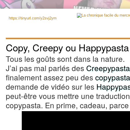
https://tinyurl.com/y2svj2ym
Copy, Creepy ou Happypasta
Tous les goûts sont dans la nature.
J’ai pas mal parlés des
Creepypasta
finalement assez peu des
copypast
demande de vidéo sur les
Happypas
peut-être vous mettre une traduction
copypasta. En prime, cadeau, parce