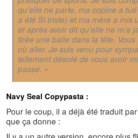
qu’elle ne parte, ma copine a tu
a été SI triste) et ma mère a mis 
et après avoir dit qu’elle ne m’a j
tirée une balle dans la tête. Vous 
où aller. Je suis venu pour sympat
tellement désolé de vous avoir mi
passé. »
Navy Seal Copypasta :
Pour le coup, il a déjà été traduit pa
que ça donne :
Il y a un autre version, encore plus fl