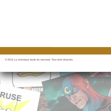
© 2014 La chronique facile du mercredi. Tout droit réservés.