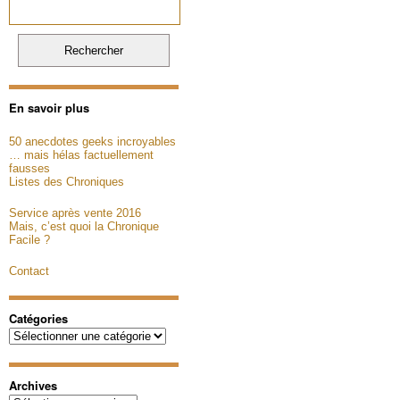
En savoir plus
50 anecdotes geeks incroyables
… mais hélas factuellement
fausses
Listes des Chroniques
Service après vente 2016
Mais, c’est quoi la Chronique
Facile ?
Contact
Catégories
Catégories
Archives