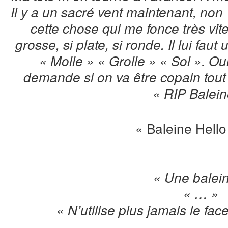
Il y a un sacré vent maintenant, non 
cette chose qui me fonce très vit
grosse, si plate, si ronde. Il lui fau
« Molle » « Grolle » « Sol ». Oui
demande si on va être copain tout 
« RIP Balein
« Baleine Hello 
« Une balei
« … »
« N’utilise plus jamais le f