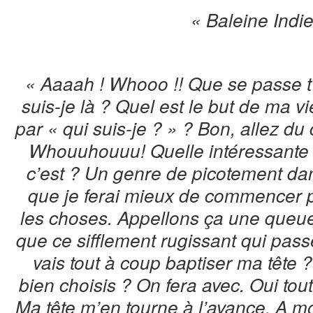
« Baleine Indi
« Aaaah ! Whooo !! Que se passe t’i
suis-je là ? Quel est le but de ma v
par « qui suis-je ? » ? Bon, allez d
Whouuhouuu! Quelle intéressante 
c’est ? Un genre de picotement d
que je ferai mieux de commencer 
les choses. Appellons ça une queue
que ce sifflement rugissant qui pas
vais tout à coup baptiser ma tête
bien choisis ? On fera avec. Oui tout
Ma tête m’en tourne à l’avance. A mo