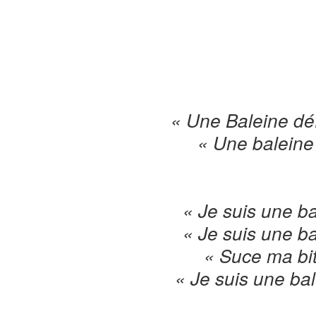
« Une Baleine dé
« Une baleine
« Je suis une b
« Je suis une b
« Suce ma bit
« Je suis une bal