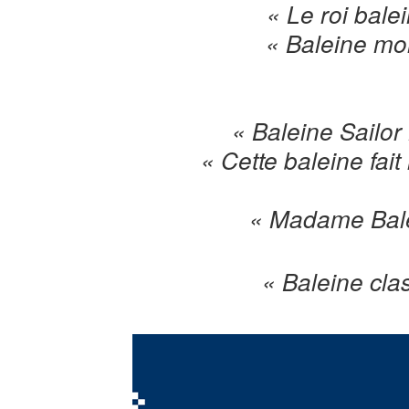
« Le roi bale
« Baleine mo
« Baleine Sailo
« Cette baleine fait
« Madame Bal
« Baleine cla