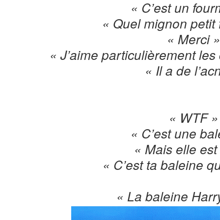
« C’est un fourm
« Quel mignon petit f
« Merci 
« J’aime particulièrement les 
« Il a de l’ac
« WTF »
« C’est une bal
« Mais elle est
« C’est ta baleine qu
« La baleine Harry