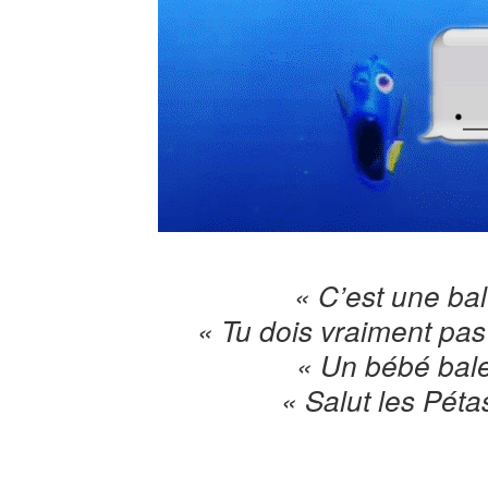
« C’est une ba
« Tu dois vraiment pas 
« Un bébé bale
« Salut les Péta