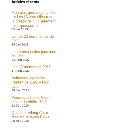
Articles récents
Mon plus gros projet vidéo
: « Les IA vont elles tuer
la créativité ? » (Sûrement
non, quoique…)
05 Juil 2023
Le Top 22 des mèmes de
2022
25 Jan 2023
La chronique des jeux indé
de l’été
24 Août 2022
Les 12 mèmes de 2012
17 Août 2022
Animation japonaise –
Printemps 2022 – Mon
avis.
29 Juin 2022
Pourquoi dit-on « Nice »
devant le chiffre 69 ?
22 Déc 2020
Quand le Vibing Cat a
ressuscité ievan Polka
28 Nov 2020