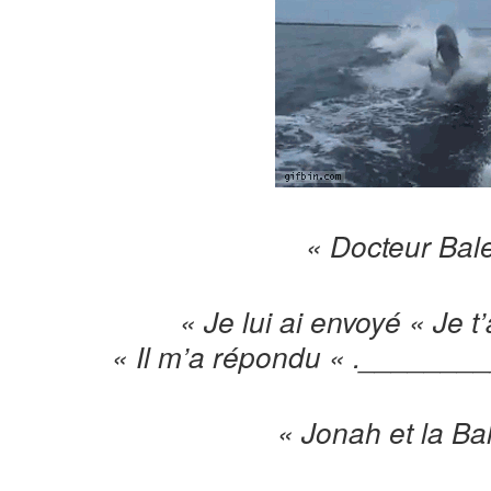
« Docteur Bal
« Je lui ai envoyé « Je t
« Il m’a répondu « .______
« Jonah et la Bal