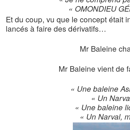
« OMONDIEU GÉNI
Et du coup, vu que le concept était in
lancés à faire des dérivatifs…
Mr Baleine c
Mr Baleine vient de f
« Une baleine As
« Un Narva
« Une baleine l
« Un Narval, m