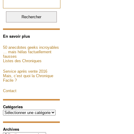
En savoir plus
50 anecdotes geeks incroyables
… mais hélas factuellement
fausses
Listes des Chroniques
Service après vente 2016
Mais, c’est quoi la Chronique
Facile ?
Contact
Catégories
Catégories
Archives