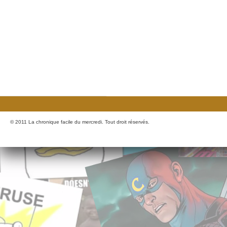
© 2011 La chronique facile du mercredi. Tout droit réservés.