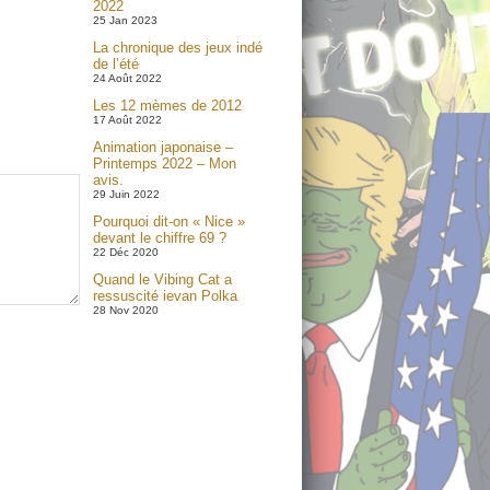
2022
25 Jan 2023
La chronique des jeux indé
de l’été
24 Août 2022
Les 12 mèmes de 2012
17 Août 2022
Animation japonaise –
Printemps 2022 – Mon
avis.
29 Juin 2022
Pourquoi dit-on « Nice »
devant le chiffre 69 ?
22 Déc 2020
Quand le Vibing Cat a
ressuscité ievan Polka
28 Nov 2020