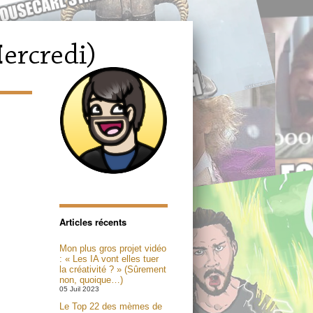
Articles récents
Mon plus gros projet vidéo
: « Les IA vont elles tuer
la créativité ? » (Sûrement
non, quoique…)
05 Juil 2023
Le Top 22 des mèmes de