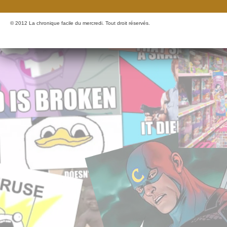
© 2012 La chronique facile du mercredi. Tout droit réservés.