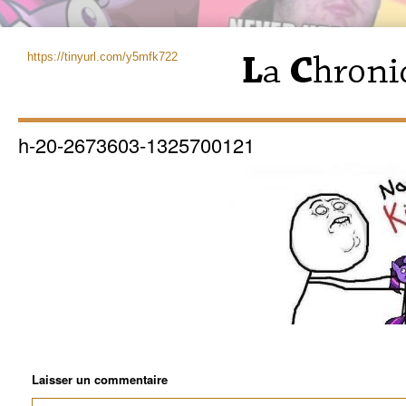
https://tinyurl.com/y5mfk722
h-20-2673603-1325700121
Laisser un commentaire