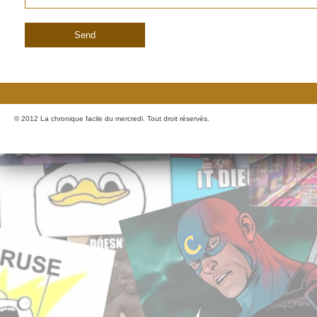
© 2012 La chronique facile du mercredi. Tout droit réservés.