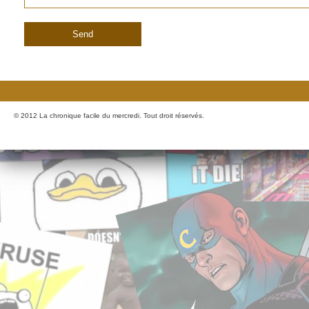
© 2012 La chronique facile du mercredi. Tout droit réservés.