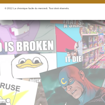
© 2012 La chronique facile du mercredi. Tout droit réservés.