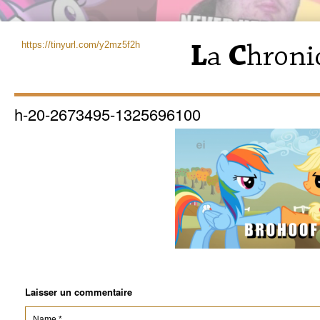
https://tinyurl.com/y2mz5f2h
h-20-2673495-1325696100
Laisser un commentaire