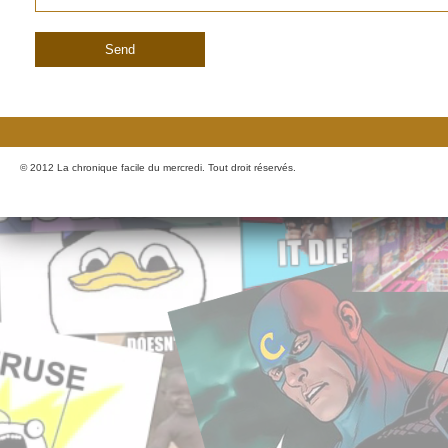
© 2012 La chronique facile du mercredi. Tout droit réservés.