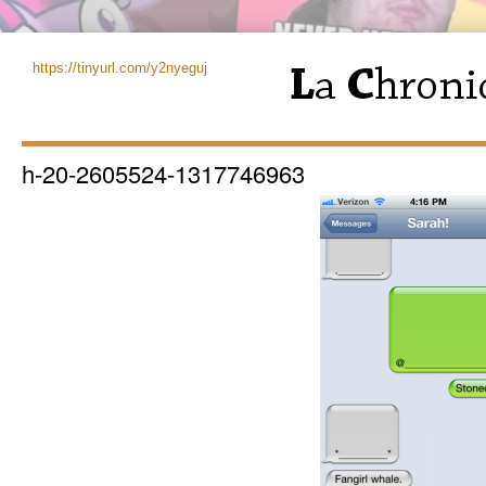
https://tinyurl.com/y2nyeguj
h-20-2605524-1317746963