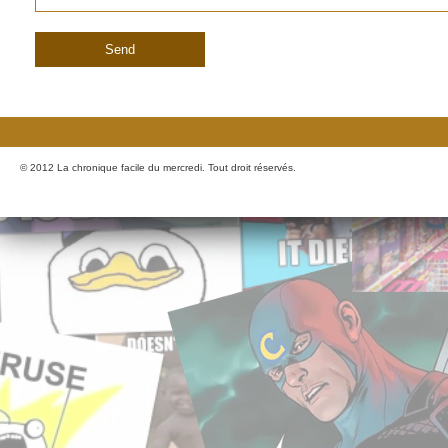
© 2012 La chronique facile du mercredi. Tout droit réservés.