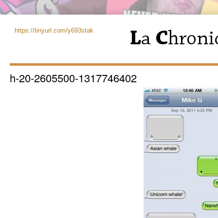
https://tinyurl.com/y693stak
h-20-2605500-1317746402