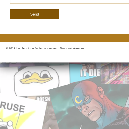
© 2012 La chronique facile du mercredi. Tout droit réservés.