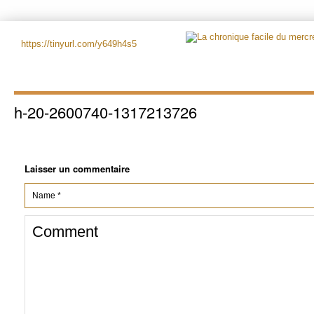
https://tinyurl.com/y649h4s5
h-20-2600740-1317213726
Laisser un commentaire