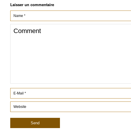
Laisser un commentaire