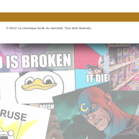
© 2012 La chronique facile du mercredi. Tout droit réservés.