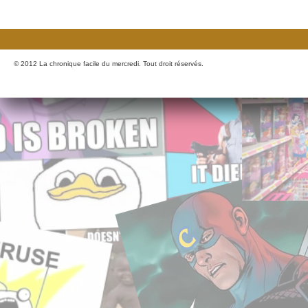
© 2012 La chronique facile du mercredi. Tout droit réservés.