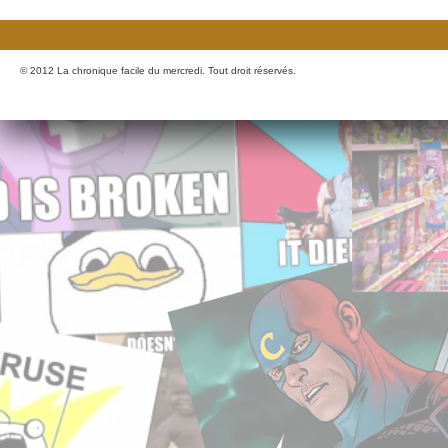
© 2012 La chronique facile du mercredi. Tout droit réservés.