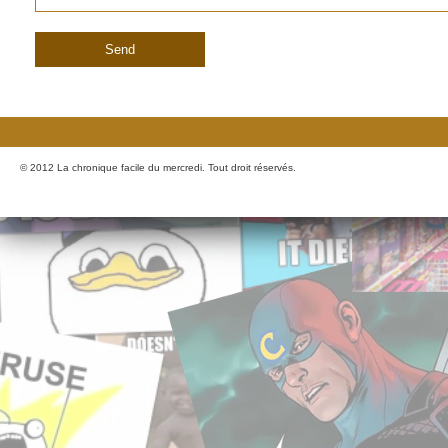
© 2012 La chronique facile du mercredi. Tout droit réservés.