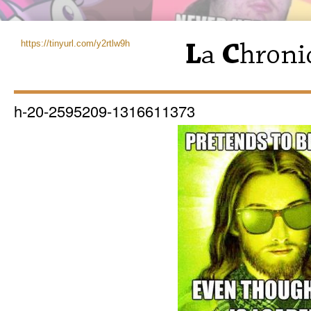
https://tinyurl.com/y2rtlw9h
h-20-2595209-1316611373