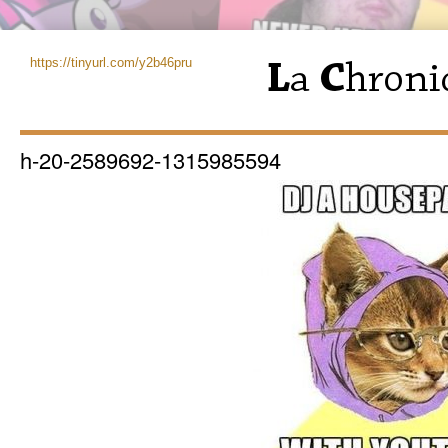
https://tinyurl.com/y2b46pru
h-20-2589692-1315985594