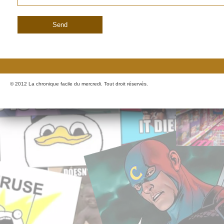
© 2012 La chronique facile du mercredi. Tout droit réservés.