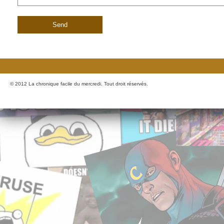
© 2012 La chronique facile du mercredi. Tout droit réservés.