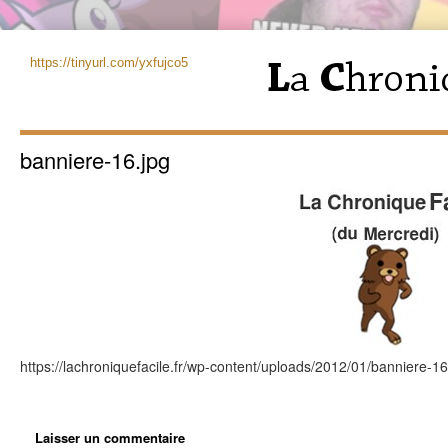
https://tinyurl.com/yxfujco5
banniere-16.jpg
https://lachroniquefacile.fr/wp-content/uploads/2012/01/banniere-16
Laisser un commentaire