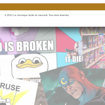
© 2012 La chronique facile du mercredi. Tout droit réservés.