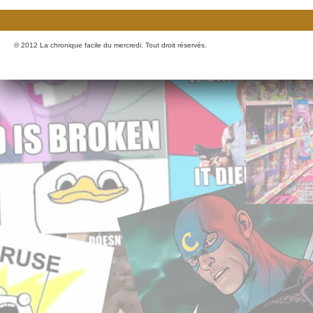
© 2012 La chronique facile du mercredi. Tout droit réservés.