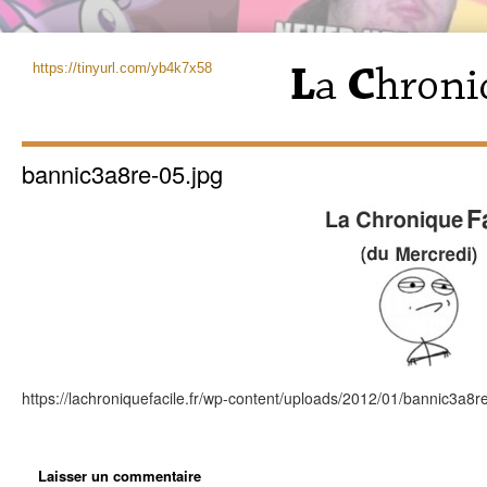
https://tinyurl.com/yb4k7x58
bannic3a8re-05.jpg
https://lachroniquefacile.fr/wp-content/uploads/2012/01/bannic3a8r
Laisser un commentaire