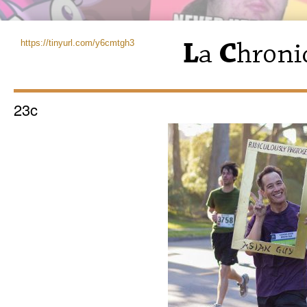
https://tinyurl.com/y6cmtgh3
23c