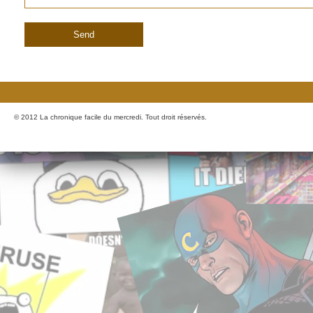
© 2012 La chronique facile du mercredi. Tout droit réservés.