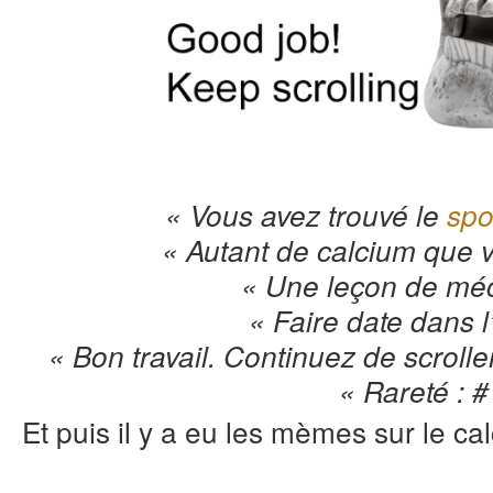
« Vous avez trouvé le
spo
« Autant de calcium que 
« Une leçon de mé
« Faire date dans l’
« Bon travail. Continuez de scroller
« Rareté : #
Et puis il y a eu les mèmes sur le ca