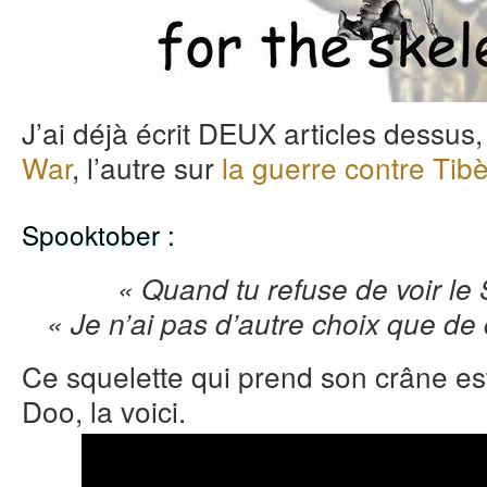
J’ai déjà écrit DEUX articles dessus,
War
, l’autre sur
la guerre contre Tibè
Spooktober :
« Quand tu refuse de voir le
« Je n’ai pas d’autre choix que d
Ce squelette qui prend son crâne est
Doo, la voici.