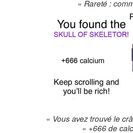
« Rareté : com
« Vous avez trouvé le crâ
« +666 de cal