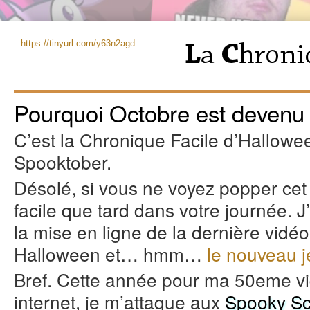
https://tinyurl.com/y63n2agd
Pourquoi Octobre est devenu 
C’est la Chronique Facile d’Hallowee
Spooktober.
Désolé, si vous ne voyez popper cet 
facile que tard dans votre journée. J
la mise en ligne de la dernière vidéo
Halloween et… hmm…
le nouveau 
Bref. Cette année pour ma 50eme 
internet, je m’attaque aux
Spooky Sc