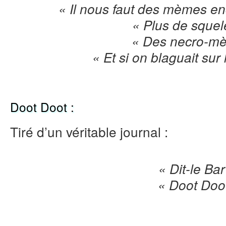
« Il nous faut des mèmes en
« Plus de squele
« Des necro-m
« Et si on blaguait sur
Doot Doot :
Tiré d’un véritable journal :
« Dit-le Bar
« Doot Doo