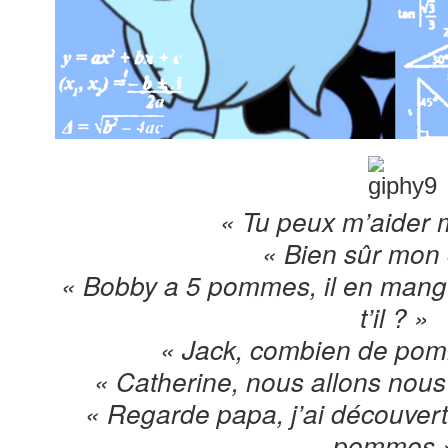
« Tu peux m’aider
« Bien sûr mon 
« Bobby a 5 pommes, il en mange
t’il ? »
« Jack, combien de pomm
« Catherine, nous allons nous
« Regarde papa, j’ai découvert 
pommes 