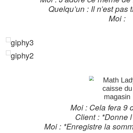
Quelqu’un : Il n’est pas t
Moi :
Moi : Cela fera 9 
Client : *Donne l
Moi : *Enregistre la som