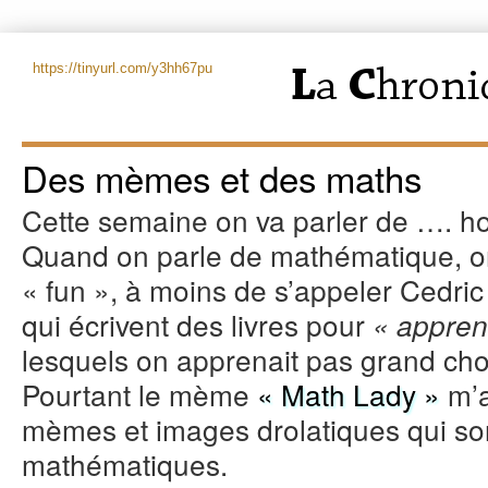
https://tinyurl.com/y3hh67pu
Des mèmes et des maths
Cette semaine on va parler de …. ho
Quand on parle de mathématique, o
« fun », à moins de s’appeler Cedric 
qui écrivent des livres pour
« appren
lesquels on apprenait pas grand cho
Pourtant le mème
« Math Lady »
m’a
mèmes et images drolatiques qui son
mathématiques.