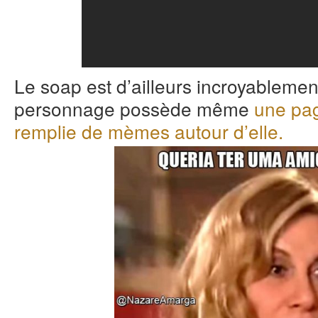
Le soap est d’ailleurs incroyablement
personnage possède même
une pa
remplie de mèmes autour d’elle.