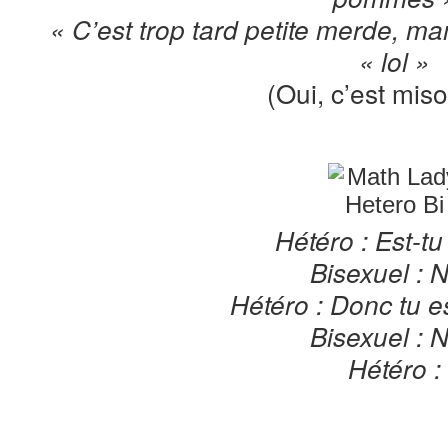
« C’est trop tard petite merde, ma
« lol »
(Oui, c’est mis
Hétéro : Est-tu
Bisexuel : 
Hétéro : Donc tu e
Bisexuel : 
Hétéro :