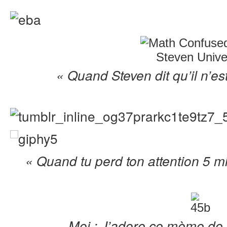
« Quand Steven dit qu’il n’e
« Quand tu perd ton attention 5 mi
Moi : J’adore ce mème de