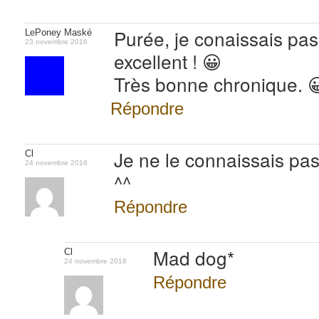
Purée, je conaissais pas
LePoney Maské
23 novembre 2016
excellent ! 😀
Très bonne chronique. 
Répondre
Je ne le connaissais pa
Cl
24 novembre 2016
^^
Répondre
Mad dog*
Cl
24 novembre 2016
Répondre