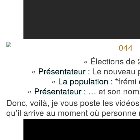
« Élections de
«
Présentateur :
Le nouveau pr
«
La population :
*frémi
«
Présentateur :
… et son nom 
Donc, voilà, je vous poste les vidéo
qu’il arrive au moment où personne 