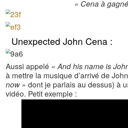
« Cena à gagné 
Unexpected John Cena :
Aussi appelé
« And his name is Joh
à mettre la musique d’arrivé de Joh
dont je parlais au dessus) à 
now »
vidéo. Petit exemple :