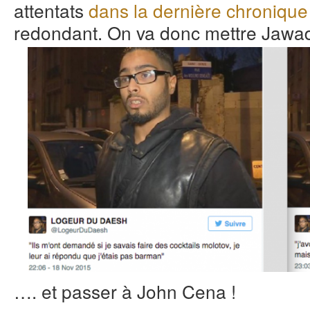
attentats
dans la dernière chronique
redondant. On va donc mettre Jawa
…. et passer à John Cena !