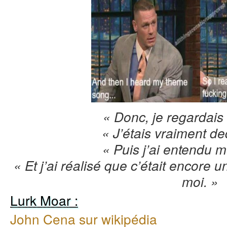
« Donc, je regardais
« J’étais vraiment de
« Puis j’ai entendu 
« Et j’ai réalisé que c’était encore
moi. »
Lurk Moar :
John Cena sur wikipédia