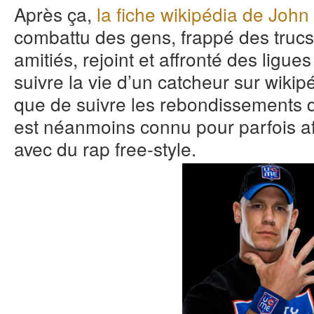
Après ça,
la fiche wikipédia de Joh
combattu des gens, frappé des trucs,
amitiés, rejoint et affronté des ligue
suivre la vie d’un catcheur sur wikipé
que de suivre les rebondissements d
est néanmoins connu pour parfois af
avec du rap free-style.