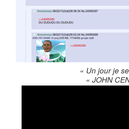
« Un jour je se
« JOHN CEN