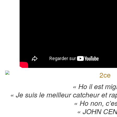
« Ho il est mi
« Je suis le meilleur catcheur et r
« Ho non, c’e
« JOHN CEN