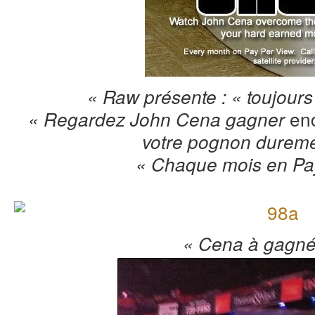
« Raw présente : « toujour
en
« Regardez John Cena gagner
votre pognon dureme
« Chaque mois en Pay
« Cena à gagné 