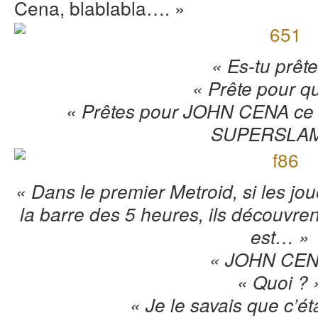
Cena, blablabla…. »
« Es-tu prête
« Prête pour qu
« Prêtes pour JOHN CENA ce
SUPERSLAM 
« Dans le premier Metroid, si les jo
la barre des 5 heures, ils découvre
est… »
« JOHN CEN
« Quoi ? 
« Je le savais que c’ét