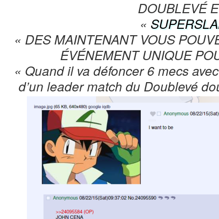
DOUBLEVÉ E
«
SUPERSLA
« DES MAINTENANT VOUS POUV
ÉVÉNEMENT UNIQUE POU
« Quand il va défoncer 6 mecs avec
d’un leader match du Doublevé do