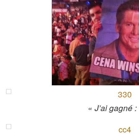
« J’ai gagné :