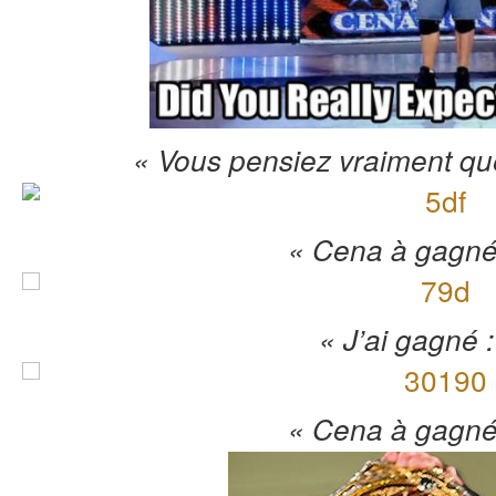
« Vous pensiez vraiment que 
« Cena à gagné 
« J’ai gagné :
« Cena à gagné 