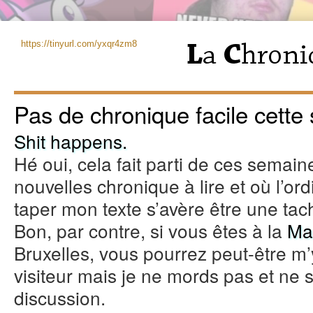
https://tinyurl.com/yxqr4zm8
Pas de chronique facile cette
Shit happens.
Hé oui, cela fait parti de ces semai
nouvelles chronique à lire et où l’o
taper mon texte s’avère être une tac
Bon, par contre, si vous êtes à la
Ma
Bruxelles, vous pourrez peut-être m’
visiteur mais je ne mords pas et ne 
discussion.