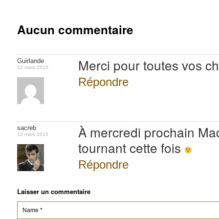
Aucun commentaire
Merci pour toutes vos c
Guirlande
12 mars 2015
Répondre
À mercredi prochain Mad
sacreb
13 mars 2015
tournant cette fois
Répondre
Laisser un commentaire