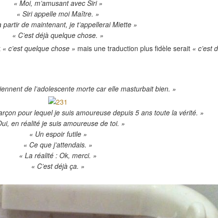
« Moi, m’amusant avec Siri »
« Siri appelle moi Maître. »
 partir de maintenant, je t’appellerai Miette »
« C’est déjà quelque chose. »
t
« c’est quelque chose »
mais une traduction plus fidèle serait
« c’est 
ennent de l’adolescente morte car elle masturbait bien. »
arçon pour lequel je suis amoureuse depuis 5 ans toute la vérité. »
ui, en réalité je suis amoureuse de toi. »
« Un espoir futile »
« Ce que j’attendais. »
« La réalité : Ok, merci. »
« C’est déjà ça. »