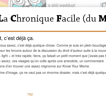
, c’est déjà ça.
vous savez, c’est déjà quelque chose.
Comme je suis en plein bouclage
ur les forums autour de la discussion du droit d’auteur suite à la nouv
light » et très rapide, tiens, ça faisait un petit moment que j’avais pas f
ous savez, ces visages qu’on colle après une anecdote, un commentaire
viens d’en trouver une assez mignonne sur Know Your Meme.
ine d’image, ça ne vaut pas un énorme dossier, mais c’est déjà quelqu