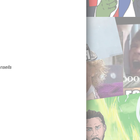
nseils