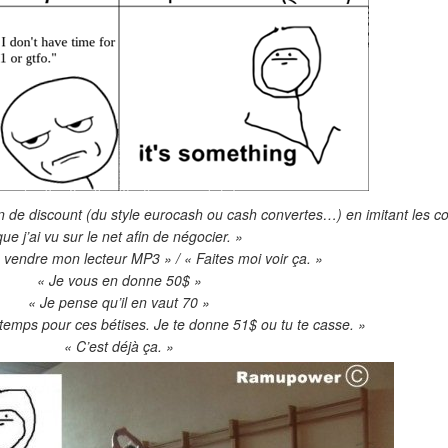
n de discount (du style eurocash ou cash convertes…) en imitant les co
que j’ai vu sur le net afin de négocier. »
 vendre mon lecteur MP3 » / « Faites moi voir ça. »
« Je vous en donne 50$ »
« Je pense qu’il en vaut 70 »
e temps pour ces bétises. Je te donne 51$ ou tu te casse. »
« C’est déjà ça. »