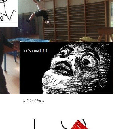
« C’est lui «