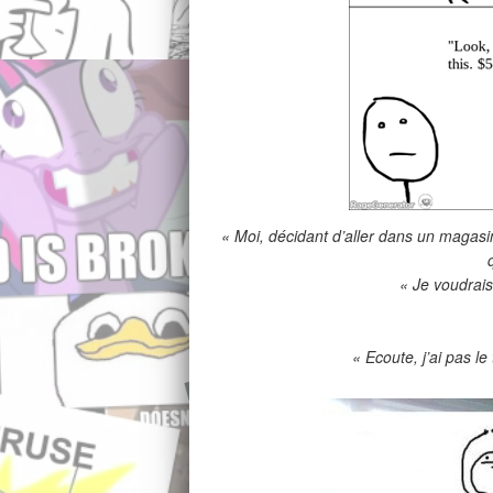
« Moi, décidant d’aller dans un magasi
« Je voudrais
« Ecoute, j’ai pas l