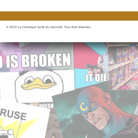
© 2013 La chronique facile du mercredi. Tout droit réservés.