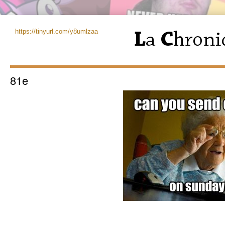
https://tinyurl.com/y8umlzaa
81e