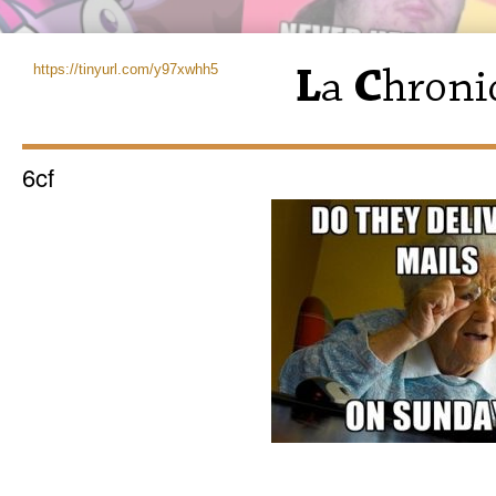
https://tinyurl.com/y97xwhh5
6cf