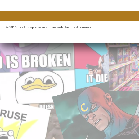
© 2013 La chronique facile du mercredi. Tout droit réservés.