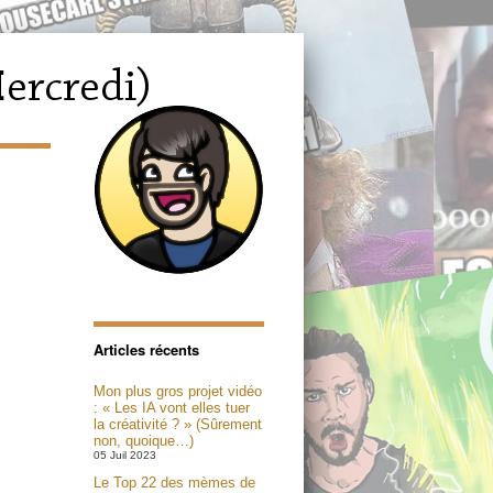
Articles récents
Mon plus gros projet vidéo
: « Les IA vont elles tuer
la créativité ? » (Sûrement
non, quoique…)
05 Juil 2023
Le Top 22 des mèmes de