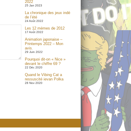
2022
25 Jan 2023
La chronique des jeux indé
de l’été
24 Août 2022
Les 12 mèmes de 2012
17 Août 2022
Animation japonaise –
Printemps 2022 – Mon
avis.
29 Juin 2022
Pourquoi dit-on « Nice »
devant le chiffre 69 ?
22 Déc 2020
Quand le Vibing Cat a
ressuscité ievan Polka
28 Nov 2020